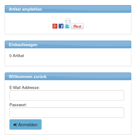
Artikel empfehlen
Einkaufswagen
0 Artikel
Willkommen zurück
E-Mail Addresse:
Passwort:
Anmelden