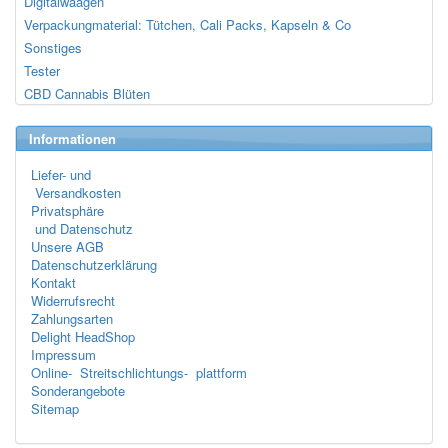
Digitalwaagen
Verpackungmaterial: Tütchen, Cali Packs, Kapseln & Co
Sonstiges
Tester
CBD Cannabis Blüten
Informationen
Liefer- und
Versandkosten
Privatsphäre
und Datenschutz
Unsere AGB
Datenschutzerklärung
Kontakt
Widerrufsrecht
Zahlungsarten
Delight HeadShop
Impressum
Online- Streitschlichtungs- plattform
Sonderangebote
Sitemap