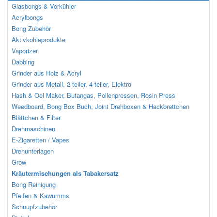
Glasbongs & Vorkühler
Acrylbongs
Bong Zubehör
Aktivkohleprodukte
Vaporizer
Dabbing
Grinder aus Holz & Acryl
Grinder aus Metall, 2-teiler, 4-teiler, Elektro
Hash & Oel Maker, Butangas, Pollenpressen, Rosin Press
Weedboard, Bong Box Buch, Joint Drehboxen & Hackbrettchen
Blättchen & Filter
Drehmaschinen
E-Zigaretten / Vapes
Drehunterlagen
Grow
Kräutermischungen als Tabakersatz
Bong Reinigung
Pfeifen & Kawumms
Schnupfzubehör