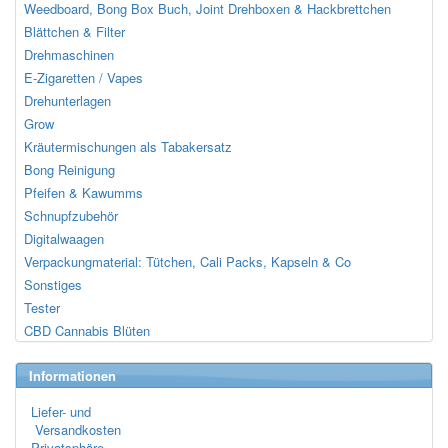
Weedboard, Bong Box Buch, Joint Drehboxen & Hackbrettchen
Blättchen & Filter
Drehmaschinen
E-Zigaretten / Vapes
Drehunterlagen
Grow
Kräutermischungen als Tabakersatz
Bong Reinigung
Pfeifen & Kawumms
Schnupfzubehör
Digitalwaagen
Verpackungmaterial: Tütchen, Cali Packs, Kapseln & Co
Sonstiges
Tester
CBD Cannabis Blüten
Informationen
Liefer- und
Versandkosten
Privatsphäre