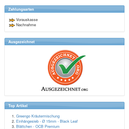
Zahlungsarten
Vorauskasse
Nachnahme
Ausgezeichnet
Top Artikel
Greengo Kräutermischung
Einhängesieb - Ø 15mm - Black Leaf
Blättchen - OCB Premium