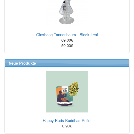
Glasbong Tannenbaum - Black Leaf
69.00€
59.00€
Neue Produkte
Happy Buds Buddhas Relief
8.90€