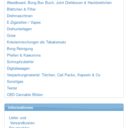
Weedboard, Bong Box Buch, Joint Drehboxen & Hackbrettchen
Blättchen & Filter
Drehmaschinen
E-Zigaretten / Vapes
Drehunterlagen
Grow
Kräutermischungen als Tabakersatz
Bong Reinigung
Pfeifen & Kawumms
Schnupfzubehör
Digitalwaagen
Verpackungmaterial: Tütchen, Cali Packs, Kapseln & Co
Sonstiges
Tester
CBD Cannabis Blüten
Informationen
Liefer- und
Versandkosten
Privatsphäre