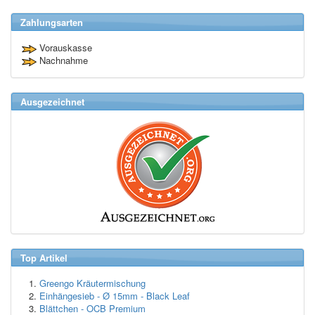
Zahlungsarten
Vorauskasse
Nachnahme
Ausgezeichnet
Top Artikel
Greengo Kräutermischung
Einhängesieb - Ø 15mm - Black Leaf
Blättchen - OCB Premium