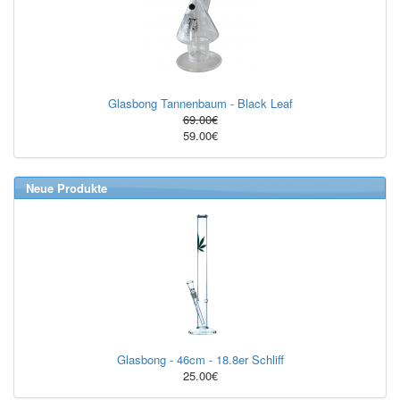
Glasbong Tannenbaum - Black Leaf
69.00€
59.00€
Neue Produkte
Glasbong - 46cm - 18.8er Schliff
25.00€