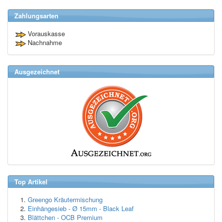
Zahlungsarten
Vorauskasse
Nachnahme
Ausgezeichnet
Top Artikel
Greengo Kräutermischung
Einhängesieb - Ø 15mm - Black Leaf
Blättchen - OCB Premium