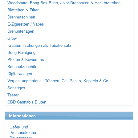
Weedboard, Bong Box Buch, Joint Drehboxen & Hackbrettchen
Blättchen & Filter
Drehmaschinen
E-Zigaretten / Vapes
Drehunterlagen
Grow
Kräutermischungen als Tabakersatz
Bong Reinigung
Pfeifen & Kawumms
Schnupfzubehör
Digitalwaagen
Verpackungmaterial: Tütchen, Cali Packs, Kapseln & Co
Sonstiges
Tester
CBD Cannabis Blüten
Informationen
Liefer- und
Versandkosten
Privatsphäre