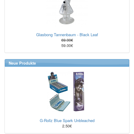
Glasbong Tannenbaum - Black Leaf
69.00€
59.00€
Neue Produkte
G-Rollz Blue Spark Unbleached
2.50€