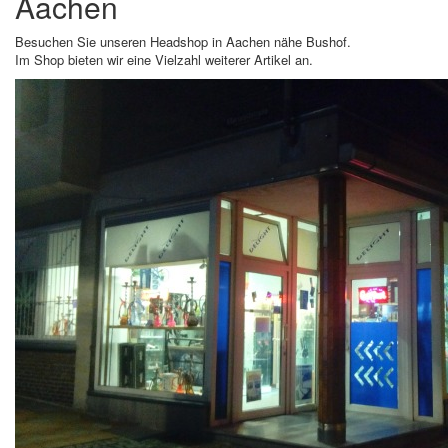
Aachen
Besuchen Sie unseren Headshop in Aachen nähe Bushof.
Im Shop bieten wir eine Vielzahl weiterer Artikel an.