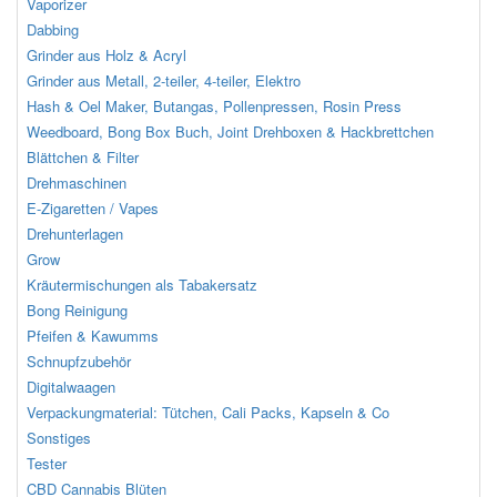
Vaporizer
Dabbing
Grinder aus Holz & Acryl
Grinder aus Metall, 2-teiler, 4-teiler, Elektro
Hash & Oel Maker, Butangas, Pollenpressen, Rosin Press
Weedboard, Bong Box Buch, Joint Drehboxen & Hackbrettchen
Blättchen & Filter
Drehmaschinen
E-Zigaretten / Vapes
Drehunterlagen
Grow
Kräutermischungen als Tabakersatz
Bong Reinigung
Pfeifen & Kawumms
Schnupfzubehör
Digitalwaagen
Verpackungmaterial: Tütchen, Cali Packs, Kapseln & Co
Sonstiges
Tester
CBD Cannabis Blüten