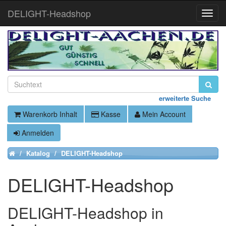
DELIGHT-Headshop
Toggle
Naviga
erweiterte Suche
Warenkorb Inhalt
Kasse
Mein Account
Anmelden
Katalog
DELIGHT-Headshop
Home
DELIGHT-Headshop
DELIGHT-Headshop in