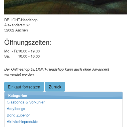
DELIGHT-Headshop
Alexanderstr.67
52062 Aachen
Öffnungszeiten:
Mo. - Fr.
10.00 - 19.30
Sa.
10.00 - 16.00
Der Onlineshop DELIGHT-Headshop kann auch ohne Javascript
verwendet werden.
Einkauf fortsetzen
Zurück
Kategorien
Glasbongs & Vorkühler
Acrylbongs
Bong Zubehör
Aktivkohleprodukte