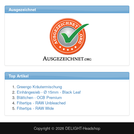
Ausgezeichnet
Top Artikel
Greengo Kräutermischung
Einhängesieb - Ø 15mm - Black Leaf
Blättchen - OCB Premium
Filtertips - RAW Unbleached
Filtertips - RAW Wide
Copyright © 2026
DELIGHT-Headshop