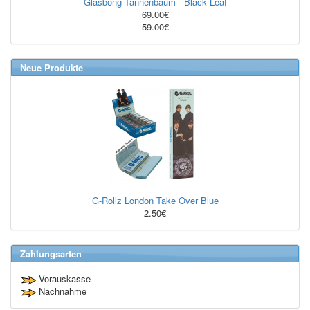
Glasbong Tannenbaum - Black Leaf
69.00€
59.00€
Neue Produkte
G-Rollz London Take Over Blue
2.50€
Zahlungsarten
Vorauskasse
Nachnahme