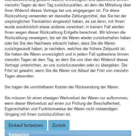
vierzehn Tagen ab dem Tag zurückzuzahlen, an dem die Mitteilung über
Ihren Widerruf dieses Vertrags bei uns eingegangen ist. Für diese
Rückzahlung verwenden wir dasselbe Zahlungsmittel, das Sie bei der
ursprünglichen Transaktion eingesetzt haben, es sei denn, mit Ihnen
wurde ausdrücklich etwas anderes vereinbart; in keinem Fall werden
Ihnen wegen dieser Rückzahlung Entgelte berechnet. Wir können die
Rückzahlung verweigern, bis wir die Waren wieder zurückerhalten haben
oder bis Sie den Nachweis erbracht haben, dass Sie die Waren
zurückgesandt haben, je nachdem, welches der frühere Zeitpunkt ist.
Sie haben die Waren unverzüglich und in jedem Fall spätestens binnen
vierzehn Tagen ab dem Tag, an dem Sie uns über den Widerruf dieses
Vertrags unterrichten, an uns zurückzusenden oder zu übergeben. Die
Frist ist gewahrt, wenn Sie die Waren vor Ablauf der Frist von vierzehn
Tagen absenden.
Sie tragen die unmittelbaren Kosten der Rücksendung der Waren.
Sie müssen für einen etwaigen Wertverlust der Waren nur aufkommen,
wenn dieser Wertverlust auf einen zur Prüfung der Beschaffenheit,
Eigenschaften und Funktionsweise der Waren nicht notwendigen
Umgang mit ihnen zurückzuführen ist.
Einkauf fortsetzen
Zurück
Kategorien