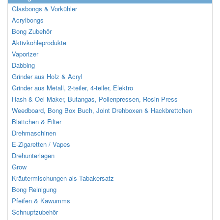
Glasbongs & Vorkühler
Acrylbongs
Bong Zubehör
Aktivkohleprodukte
Vaporizer
Dabbing
Grinder aus Holz & Acryl
Grinder aus Metall, 2-teiler, 4-teiler, Elektro
Hash & Oel Maker, Butangas, Pollenpressen, Rosin Press
Weedboard, Bong Box Buch, Joint Drehboxen & Hackbrettchen
Blättchen & Filter
Drehmaschinen
E-Zigaretten / Vapes
Drehunterlagen
Grow
Kräutermischungen als Tabakersatz
Bong Reinigung
Pfeifen & Kawumms
Schnupfzubehör