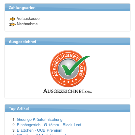
Zahlungsarten
Vorauskasse
Nachnahme
Ausgezeichnet
Top Artikel
Greengo Kräutermischung
Einhängesieb - Ø 15mm - Black Leaf
Blättchen - OCB Premium