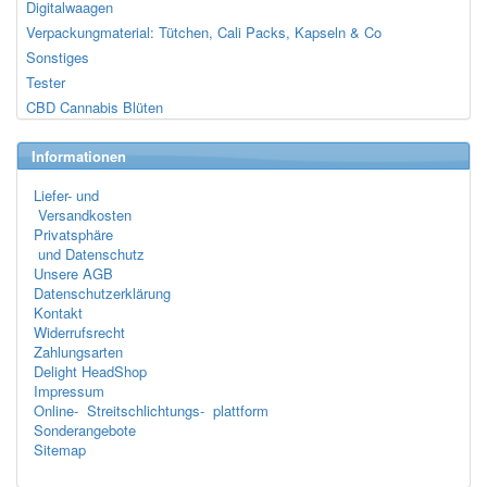
Digitalwaagen
Verpackungmaterial: Tütchen, Cali Packs, Kapseln & Co
Sonstiges
Tester
CBD Cannabis Blüten
Informationen
Liefer- und
Versandkosten
Privatsphäre
und Datenschutz
Unsere AGB
Datenschutzerklärung
Kontakt
Widerrufsrecht
Zahlungsarten
Delight HeadShop
Impressum
Online- Streitschlichtungs- plattform
Sonderangebote
Sitemap