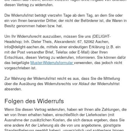
diesen Vertrag zu widerrufen.
Die Widerrufsfrist beträgt vierzehn Tage ab dem Tag, an dem Sie oder
ein von Ihnen benannter Dritter, der nicht der Beförderer ist, die Waren in
Besitz genommen haben bzw. hat.
Um Ihr Widerrufsrecht auszuüben, müssen Sie uns (DELIGHT-
Headshop; Inh. Dieter Theis, Alexanderstr. 67, 52062 Aachen,
info@delight-aachen.de, mittels einer eindeutigen Erklärung (z.B. ein
mit der Post versandter Brief, Telefax oder E-Mail) über Ihren
Entschluss, diesen Vertrag zu widerrufen, informieren. Sie können dafür
das beigefügte
Muster-Widerrufsformular
verwenden, das jedoch nicht
vorgeschrieben ist.
Zur Wahrung der Widerrufsfrist reicht es aus, dass Sie die Mitteilung
über die Ausübung des Widerrufsrechts vor Ablauf der Widerrufsfrist
absenden.
Folgen des Widerrufs
Wenn Sie diesen Vertrag widerrufen, haben wir Ihnen alle Zahlungen, die
wir von Ihnen erhalten haben, einschließlich der Lieferkosten (mit
Ausnahme der zusätzlichen Kosten, die sich daraus ergeben, dass Sie
eine andere Art der Lieferung als die von uns angebotene, günstigste
Standardlieferung gewählt haben), unverzüglich und spätestens binnen