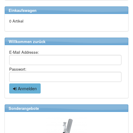
Einkaufswagen
0 Artikel
Willkommen zurück
E-Mail Addresse:
Passwort:
Anmelden
Sonderangebote