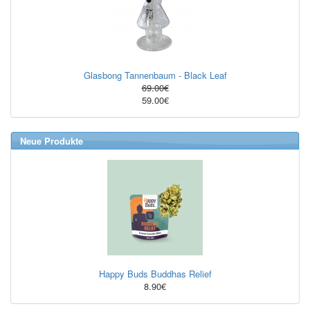
Glasbong Tannenbaum - Black Leaf
69.00€
59.00€
Neue Produkte
Happy Buds Buddhas Relief
8.90€