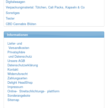
Digitalwaagen
Verpackungmaterial: Tütchen, Cali Packs, Kapseln & Co
Sonstiges
Tester
CBD Cannabis Blüten
Informationen
Liefer- und
Versandkosten
Privatsphäre
und Datenschutz
Unsere AGB
Datenschutzerklärung
Kontakt
Widerrufsrecht
Zahlungsarten
Delight HeadShop
Impressum
Online- Streitschlichtungs- plattform
Sonderangebote
Sitemap