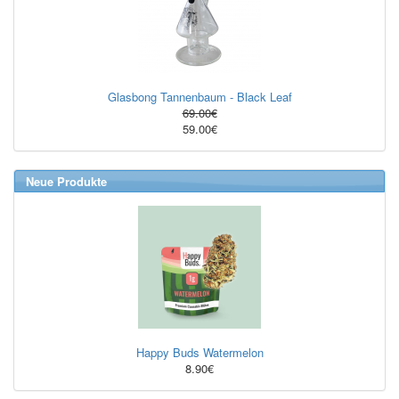
Glasbong Tannenbaum - Black Leaf
69.00€
59.00€
Neue Produkte
Happy Buds Watermelon
8.90€