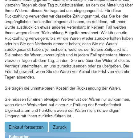
vierzehn Tagen ab dem Tag zurückzuzahlen, an dem die Mitteilung über
Ihren Widerruf dieses Vertrags bei uns eingegangen ist. Für diese
Rückzahlung verwenden wir dasselbe Zahlungsmittel, das Sie bei der
ursprünglichen Transaktion eingesetzt haben, es sei denn, mit Ihnen
wurde ausdrücklich etwas anderes vereinbart; in keinem Fall werden
Ihnen wegen dieser Rückzahlung Entgelte berechnet. Wir können die
Rückzahlung verweigern, bis wir die Waren wieder zurückerhalten haben
oder bis Sie den Nachweis erbracht haben, dass Sie die Waren
zurückgesandt haben, je nachdem, welches der frühere Zeitpunkt ist.
Sie haben die Waren unverzüglich und in jedem Fall spätestens binnen
vierzehn Tagen ab dem Tag, an dem Sie uns über den Widerruf dieses
Vertrags unterrichten, an uns zurückzusenden oder zu übergeben. Die
Frist ist gewahrt, wenn Sie die Waren vor Ablauf der Frist von vierzehn
Tagen absenden.
Sie tragen die unmittelbaren Kosten der Rücksendung der Waren.
Sie müssen für einen etwaigen Wertverlust der Waren nur aufkommen,
wenn dieser Wertverlust auf einen zur Prüfung der Beschaffenheit,
Eigenschaften und Funktionsweise der Waren nicht notwendigen
Umgang mit ihnen zurückzuführen ist.
Einkauf fortsetzen
Zurück
Kategorien