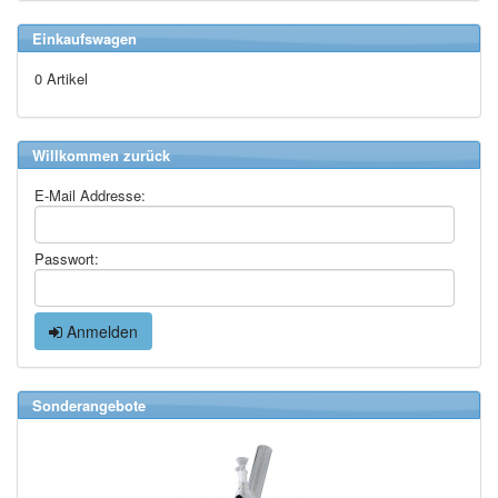
Einkaufswagen
0 Artikel
Willkommen zurück
E-Mail Addresse:
Passwort:
Anmelden
Sonderangebote