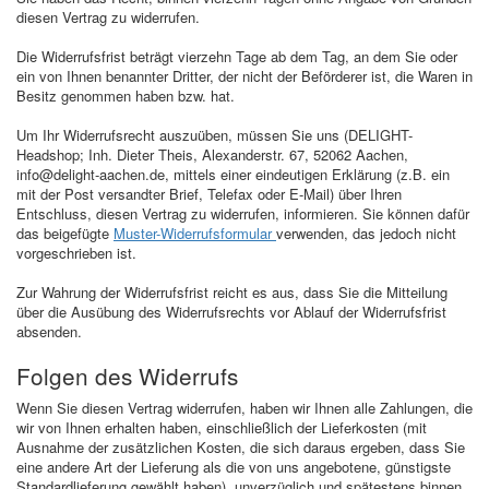
diesen Vertrag zu widerrufen.
Die Widerrufsfrist beträgt vierzehn Tage ab dem Tag, an dem Sie oder
ein von Ihnen benannter Dritter, der nicht der Beförderer ist, die Waren in
Besitz genommen haben bzw. hat.
Um Ihr Widerrufsrecht auszuüben, müssen Sie uns (DELIGHT-
Headshop; Inh. Dieter Theis, Alexanderstr. 67, 52062 Aachen,
info@delight-aachen.de, mittels einer eindeutigen Erklärung (z.B. ein
mit der Post versandter Brief, Telefax oder E-Mail) über Ihren
Entschluss, diesen Vertrag zu widerrufen, informieren. Sie können dafür
das beigefügte
Muster-Widerrufsformular
verwenden, das jedoch nicht
vorgeschrieben ist.
Zur Wahrung der Widerrufsfrist reicht es aus, dass Sie die Mitteilung
über die Ausübung des Widerrufsrechts vor Ablauf der Widerrufsfrist
absenden.
Folgen des Widerrufs
Wenn Sie diesen Vertrag widerrufen, haben wir Ihnen alle Zahlungen, die
wir von Ihnen erhalten haben, einschließlich der Lieferkosten (mit
Ausnahme der zusätzlichen Kosten, die sich daraus ergeben, dass Sie
eine andere Art der Lieferung als die von uns angebotene, günstigste
Standardlieferung gewählt haben), unverzüglich und spätestens binnen