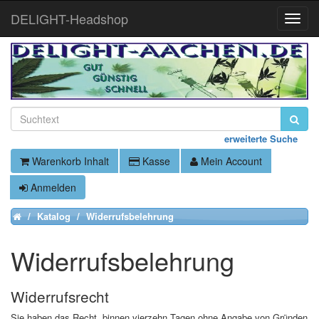
DELIGHT-Headshop
Toggle
Naviga
erweiterte Suche
Warenkorb Inhalt
Kasse
Mein Account
Anmelden
Katalog
Widerrufsbelehrung
Home
Widerrufsbelehrung
Widerrufsrecht
Sie haben das Recht, binnen vierzehn Tagen ohne Angabe von Gründen