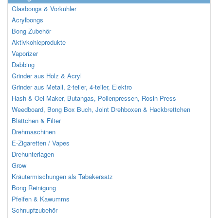
Glasbongs & Vorkühler
Acrylbongs
Bong Zubehör
Aktivkohleprodukte
Vaporizer
Dabbing
Grinder aus Holz & Acryl
Grinder aus Metall, 2-teiler, 4-teiler, Elektro
Hash & Oel Maker, Butangas, Pollenpressen, Rosin Press
Weedboard, Bong Box Buch, Joint Drehboxen & Hackbrettchen
Blättchen & Filter
Drehmaschinen
E-Zigaretten / Vapes
Drehunterlagen
Grow
Kräutermischungen als Tabakersatz
Bong Reinigung
Pfeifen & Kawumms
Schnupfzubehör