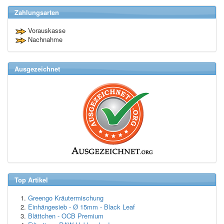
Zahlungsarten
Vorauskasse
Nachnahme
Ausgezeichnet
Top Artikel
Greengo Kräutermischung
Einhängesieb - Ø 15mm - Black Leaf
Blättchen - OCB Premium