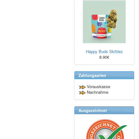
Happy Buds Skittlez
8.90€
Zahlungsarten
Vorauskasse
Nachnahme
Ausgezeichnet