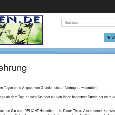
Wa
lehrung
hn Tagen ohne Angabe von Gründen diesen Vertrag zu widerrufen.
Tage ab dem Tag, an dem Sie oder ein von Ihnen benannter Dritter, der nicht de
üssen Sie uns (DELIGHT-Headshop; Inh. Dieter Theis, Alexanderstr. 67, 52