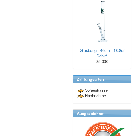
Glasbong - 46cm - 18.8er
Schliff
25.00€
Zahlungsarten
Vorauskasse
Nachnahme
Ausgezeichnet