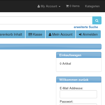
0 items
My Account
Kategorien
erweiterte Suche
renkorb Inhalt
Kasse
Mein Account
Anmelden
Einkaufswagen
0 Artikel
Willkommen zurück
E-Mail Addresse:
Passwort: