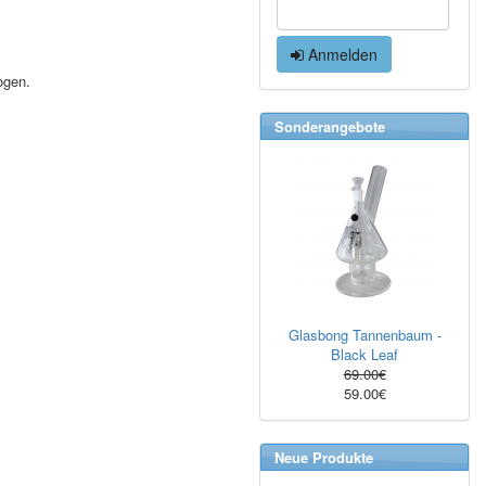
Anmelden
ogen.
Sonderangebote
Glasbong Tannenbaum -
Black Leaf
69.00€
59.00€
Neue Produkte