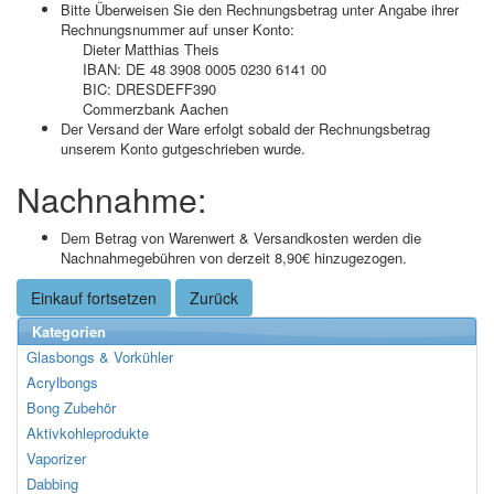
Bitte Überweisen Sie den Rechnungsbetrag unter Angabe ihrer
Rechnungsnummer auf unser Konto:
Dieter Matthias Theis
IBAN: DE 48 3908 0005 0230 6141 00
BIC: DRESDEFF390
Commerzbank Aachen
Der Versand der Ware erfolgt sobald der Rechnungsbetrag
unserem Konto gutgeschrieben wurde.
Nachnahme:
Dem Betrag von Warenwert & Versandkosten werden die
Nachnahmegebühren von derzeit 8,90€ hinzugezogen.
Einkauf fortsetzen
Zurück
Kategorien
Glasbongs & Vorkühler
Acrylbongs
Bong Zubehör
Aktivkohleprodukte
Vaporizer
Dabbing