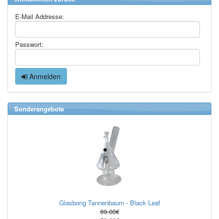
E-Mail Addresse:
Passwort:
Anmelden
Sonderangebote
Glasbong Tannenbaum - Black Leaf
69.00€