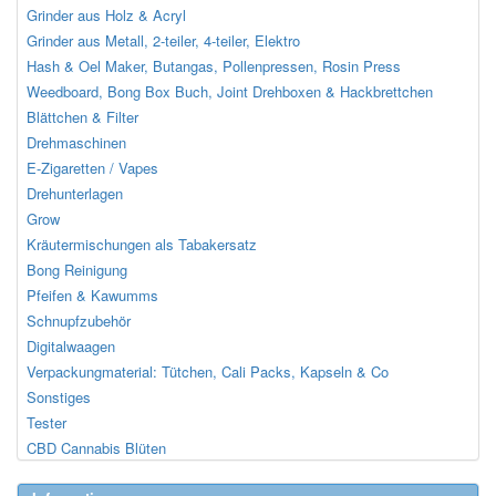
Grinder aus Holz & Acryl
Grinder aus Metall, 2-teiler, 4-teiler, Elektro
Hash & Oel Maker, Butangas, Pollenpressen, Rosin Press
Weedboard, Bong Box Buch, Joint Drehboxen & Hackbrettchen
Blättchen & Filter
Drehmaschinen
E-Zigaretten / Vapes
Drehunterlagen
Grow
Kräutermischungen als Tabakersatz
Bong Reinigung
Pfeifen & Kawumms
Schnupfzubehör
Digitalwaagen
Verpackungmaterial: Tütchen, Cali Packs, Kapseln & Co
Sonstiges
Tester
CBD Cannabis Blüten