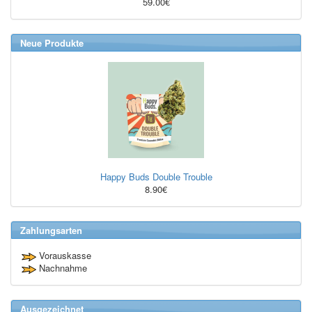
59.00€
Neue Produkte
Happy Buds Double Trouble
8.90€
Zahlungsarten
Vorauskasse
Nachnahme
Ausgezeichnet