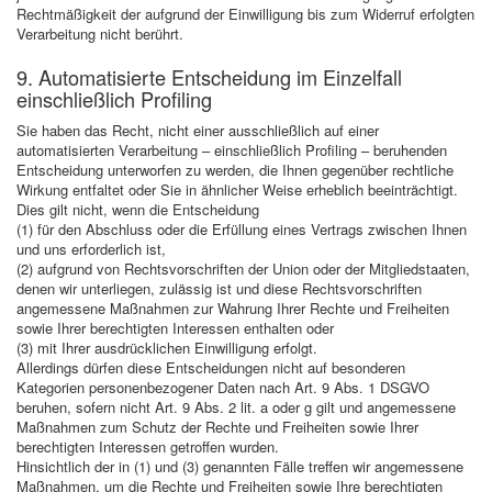
Rechtmäßigkeit der aufgrund der Einwilligung bis zum Widerruf erfolgten
Verarbeitung nicht berührt.
9. Automatisierte Entscheidung im Einzelfall
einschließlich Profiling
Sie haben das Recht, nicht einer ausschließlich auf einer
automatisierten Verarbeitung – einschließlich Profiling – beruhenden
Entscheidung unterworfen zu werden, die Ihnen gegenüber rechtliche
Wirkung entfaltet oder Sie in ähnlicher Weise erheblich beeinträchtigt.
Dies gilt nicht, wenn die Entscheidung
(1) für den Abschluss oder die Erfüllung eines Vertrags zwischen Ihnen
und uns erforderlich ist,
(2) aufgrund von Rechtsvorschriften der Union oder der Mitgliedstaaten,
denen wir unterliegen, zulässig ist und diese Rechtsvorschriften
angemessene Maßnahmen zur Wahrung Ihrer Rechte und Freiheiten
sowie Ihrer berechtigten Interessen enthalten oder
(3) mit Ihrer ausdrücklichen Einwilligung erfolgt.
Allerdings dürfen diese Entscheidungen nicht auf besonderen
Kategorien personenbezogener Daten nach Art. 9 Abs. 1 DSGVO
beruhen, sofern nicht Art. 9 Abs. 2 lit. a oder g gilt und angemessene
Maßnahmen zum Schutz der Rechte und Freiheiten sowie Ihrer
berechtigten Interessen getroffen wurden.
Hinsichtlich der in (1) und (3) genannten Fälle treffen wir angemessene
Maßnahmen, um die Rechte und Freiheiten sowie Ihre berechtigten