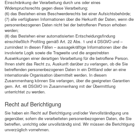
Einschränkung der Verarbeitung durch uns oder eines
Widerspruchsrechts gegen diese Verarbeitung;
(6) das Bestehen eines Beschwerderechts bei einer Aufsichtsbehörde;
(7) alle verfügbaren Informationen über die Herkunft der Daten, wenn die
personenbezogenen Daten nicht bei der betroffenen Person erhoben
werden;
(8) das Bestehen einer automatisierten Entscheidungsfindung
einschließlich Profiling gemäß Art. 22 Abs. 1 und 4 DSGVO und –
zumindest in diesen Fällen – aussagekräftige Informationen über die
involvierte Logik sowie die Tragweite und die angestrebten
Auswirkungen einer derartigen Verarbeitung für die betroffene Person.
Ihnen steht das Recht zu, Auskunft darüber zu verlangen, ob die Sie
betreffenden personenbezogenen Daten in ein Drittland oder an eine
internationale Organisation übermittelt werden. In diesem
Zusammenhang können Sie verlangen, über die geeigneten Garantien
gem. Art. 46 DSGVO im Zusammenhang mit der Übermittlung
unterrichtet zu werden.
Recht auf Berichtigung
Sie haben ein Recht auf Berichtigung und/oder Vervollständigung uns
gegenüber, sofern die verarbeiteten personenbezogenen Daten, die Sie
betreffen, unrichtig oder unvollständig sind. Wir müssen die Berichtigung
unverzüglich vornehmen.