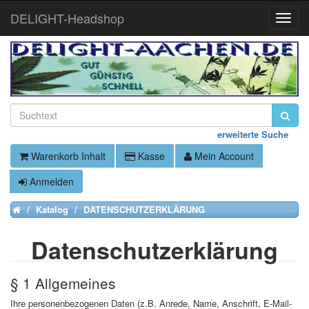
DELIGHT-Headshop
Toggle
Naviga
erweiterte Suche
Warenkorb Inhalt
Kasse
Mein Account
Anmelden
Katalog
DATENSCHUTZERKLÄRUNG
Home
Datenschutzerklärung
§ 1 Allgemeines
Ihre personenbezogenen Daten (z.B. Anrede, Name, Anschrift, E-Mail-