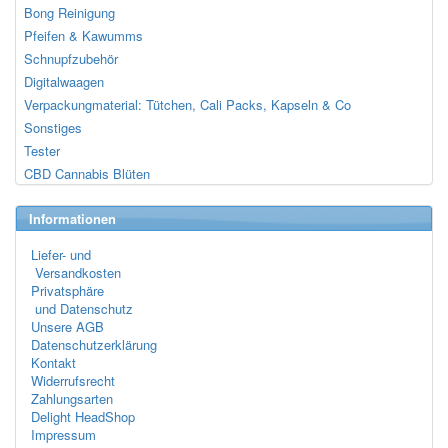
Bong Reinigung
Pfeifen & Kawumms
Schnupfzubehör
Digitalwaagen
Verpackungmaterial: Tütchen, Cali Packs, Kapseln & Co
Sonstiges
Tester
CBD Cannabis Blüten
Informationen
Liefer- und
Versandkosten
Privatsphäre
und Datenschutz
Unsere AGB
Datenschutzerklärung
Kontakt
Widerrufsrecht
Zahlungsarten
Delight HeadShop
Impressum