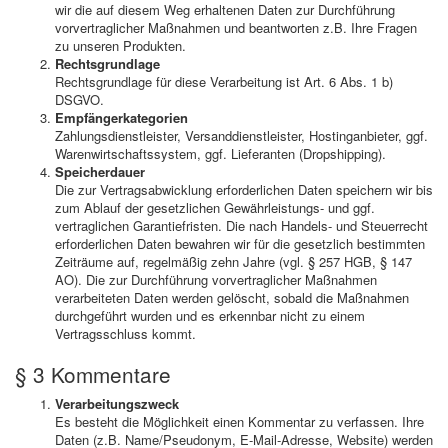
wir die auf diesem Weg erhaltenen Daten zur Durchführung
vorvertraglicher Maßnahmen und beantworten z.B. Ihre Fragen
zu unseren Produkten.
Rechtsgrundlage
Rechtsgrundlage für diese Verarbeitung ist Art. 6 Abs. 1 b)
DSGVO.
Empfängerkategorien
Zahlungsdienstleister, Versanddienstleister, Hostinganbieter, ggf.
Warenwirtschaftssystem, ggf. Lieferanten (Dropshipping).
Speicherdauer
Die zur Vertragsabwicklung erforderlichen Daten speichern wir bis
zum Ablauf der gesetzlichen Gewährleistungs- und ggf.
vertraglichen Garantiefristen. Die nach Handels- und Steuerrecht
erforderlichen Daten bewahren wir für die gesetzlich bestimmten
Zeiträume auf, regelmäßig zehn Jahre (vgl. § 257 HGB, § 147
AO). Die zur Durchführung vorvertraglicher Maßnahmen
verarbeiteten Daten werden gelöscht, sobald die Maßnahmen
durchgeführt wurden und es erkennbar nicht zu einem
Vertragsschluss kommt.
§ 3 Kommentare
Verarbeitungszweck
Es besteht die Möglichkeit einen Kommentar zu verfassen. Ihre
Daten (z.B. Name/Pseudonym, E-Mail-Adresse, Website) werden