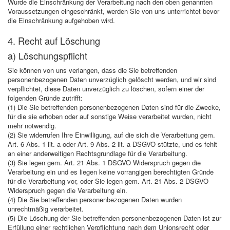
Wurde die Einschränkung der Verarbeitung nach den oben genannten
Voraussetzungen eingeschränkt, werden Sie von uns unterrichtet bevor
die Einschränkung aufgehoben wird.
4. Recht auf Löschung
a) Löschungspflicht
Sie können von uns verlangen, dass die Sie betreffenden
personenbezogenen Daten unverzüglich gelöscht werden, und wir sind
verpflichtet, diese Daten unverzüglich zu löschen, sofern einer der
folgenden Gründe zutrifft:
(1) Die Sie betreffenden personenbezogenen Daten sind für die Zwecke,
für die sie erhoben oder auf sonstige Weise verarbeitet wurden, nicht
mehr notwendig.
(2) Sie widerrufen Ihre Einwilligung, auf die sich die Verarbeitung gem.
Art. 6 Abs. 1 lit. a oder Art. 9 Abs. 2 lit. a DSGVO stützte, und es fehlt
an einer anderweitigen Rechtsgrundlage für die Verarbeitung.
(3) Sie legen gem. Art. 21 Abs. 1 DSGVO Widerspruch gegen die
Verarbeitung ein und es liegen keine vorrangigen berechtigten Gründe
für die Verarbeitung vor, oder Sie legen gem. Art. 21 Abs. 2 DSGVO
Widerspruch gegen die Verarbeitung ein.
(4) Die Sie betreffenden personenbezogenen Daten wurden
unrechtmäßig verarbeitet.
(5) Die Löschung der Sie betreffenden personenbezogenen Daten ist zur
Erfüllung einer rechtlichen Verpflichtung nach dem Unionsrecht oder