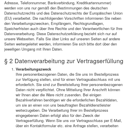
Adresse, Telefonnummer, Bankverbindung, Kreditkartennummer)
werden von uns nur gemäß den Bestimmungen des deutschen
Datenschutzrechts und des Datenschutzrechts der Europäischen Union
(EU) verarbeitet. Die nachfolgenden Vorschriften informieren Sie neben
den Verarbeitungszwecken, Empfängern, Rechtsgrundlagen,
Speicherfristen auch über Ihre Rechte und den Verantwortlichen für Ihre
Datenverarbeitung. Diese Datenschutzerklärung bezieht sich nur auf
unsere Webseiten. Falls Sie über Links auf unseren Seiten auf andere
Seiten weitergeleitet werden, informieren Sie sich bitte dort über den
jeweiligen Umgang mit Ihren Daten.
§ 2 Datenverarbeitung zur Vertragserfüllung
Verarbeitungszweck
Ihre personenbezogenen Daten, die Sie uns im Bestellprozess
zur Verfügung stellen, sind für einen Vertragsabschluss mit uns
erforderlich. Sie sind zur Bereitstellung Ihrer personenbezogenen
Daten nicht verpflichtet. Ohne Mitteilung Ihrer Anschrift können
wir Ihnen aber die Ware nicht zusenden. Bei einigen
Bezahlverfahren benötigen wir die erforderlichen Bezahldaten,
um sie an einen von uns beauftragten Bezahldienstleister
weiterzugeben. Die Verarbeitung Ihrer im Bestellprozess
eingegebenen Daten erfolgt also für den Zweck der
Vertragserfüllung. Wenn Sie uns vor Vertragsschluss per E-Mail,
über ein Kontaktformular etc. eine Anfrage stellen, verarbeiten