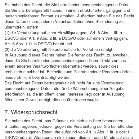
Sie haben das Recht, die Sie betreffenden personenbezogenen Daten,
die Sie uns bereitgestellt haben, in einem strukturierten, gängigen und
maschinenlesbaren Format zu erhalten. Außerdem haben Sie das Recht
diese Daten einem anderen Verantwortlichen ohne Behinderung zu
übermitteln, sofern
(1) die Verarbeitung auf einer Einwilligung gem. Art. 6 Abs. 1 lit. a
DSGVO oder Art. 9 Abs. 2 lit. a DSGVO oder auf einem Vertrag gem.
Art. 6 Abs. 1 lit. b DSGVO beruht und
(2) die Verarbeitung mithilfe automatisierter Verfahren erfolgt.
In Ausübung dieses Rechts haben Sie ferner das Recht, zu erwirken,
dass die Sie betreffenden personenbezogenen Daten direkt von uns
einem anderen Verantwortlichen übermittelt werden, soweit dies
technisch machbar ist. Freiheiten und Rechte anderer Personen dürfen
hierdurch nicht beeinträchtigt werden.
Das Recht auf Datenübertragbarkeit gilt nicht für eine Verarbeitung
personenbezogener Daten, die für die Wahrnehmung einer Aufgabe
erforderlich ist, die im öffentlichen Interesse liegt oder in Ausübung
öffentlicher Gewalt erfolgt, die uns übertragen wurde.
7. Widerspruchsrecht
Sie haben das Recht, aus Gründen, die sich aus Ihrer besonderen
Situation ergeben, jederzeit gegen die Verarbeitung der Sie betreffenden
personenbezogenen Daten, die aufgrund von Art. 6 Abs. 1 lit. e oder f
DSGVO erfolgt, Widerspruch einzulegen; dies gilt auch für ein auf diese