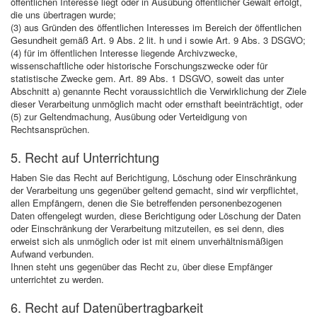
öffentlichen Interesse liegt oder in Ausübung öffentlicher Gewalt erfolgt,
die uns übertragen wurde;
(3) aus Gründen des öffentlichen Interesses im Bereich der öffentlichen
Gesundheit gemäß Art. 9 Abs. 2 lit. h und i sowie Art. 9 Abs. 3 DSGVO;
(4) für im öffentlichen Interesse liegende Archivzwecke,
wissenschaftliche oder historische Forschungszwecke oder für
statistische Zwecke gem. Art. 89 Abs. 1 DSGVO, soweit das unter
Abschnitt a) genannte Recht voraussichtlich die Verwirklichung der Ziele
dieser Verarbeitung unmöglich macht oder ernsthaft beeinträchtigt, oder
(5) zur Geltendmachung, Ausübung oder Verteidigung von
Rechtsansprüchen.
5. Recht auf Unterrichtung
Haben Sie das Recht auf Berichtigung, Löschung oder Einschränkung
der Verarbeitung uns gegenüber geltend gemacht, sind wir verpflichtet,
allen Empfängern, denen die Sie betreffenden personenbezogenen
Daten offengelegt wurden, diese Berichtigung oder Löschung der Daten
oder Einschränkung der Verarbeitung mitzuteilen, es sei denn, dies
erweist sich als unmöglich oder ist mit einem unverhältnismäßigen
Aufwand verbunden.
Ihnen steht uns gegenüber das Recht zu, über diese Empfänger
unterrichtet zu werden.
6. Recht auf Datenübertragbarkeit