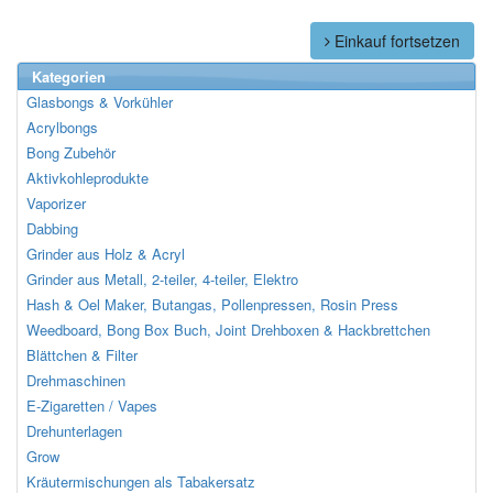
Einkauf fortsetzen
Kategorien
Glasbongs & Vorkühler
Acrylbongs
Bong Zubehör
Aktivkohleprodukte
Vaporizer
Dabbing
Grinder aus Holz & Acryl
Grinder aus Metall, 2-teiler, 4-teiler, Elektro
Hash & Oel Maker, Butangas, Pollenpressen, Rosin Press
Weedboard, Bong Box Buch, Joint Drehboxen & Hackbrettchen
Blättchen & Filter
Drehmaschinen
E-Zigaretten / Vapes
Drehunterlagen
Grow
Kräutermischungen als Tabakersatz