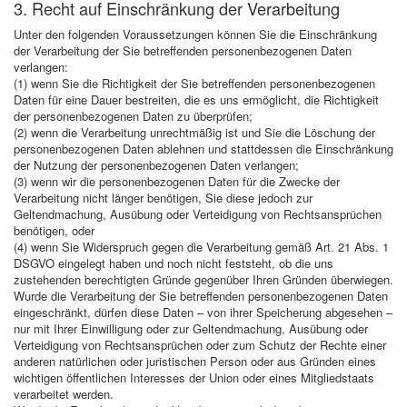
3. Recht auf Einschränkung der Verarbeitung
Unter den folgenden Voraussetzungen können Sie die Einschränkung
der Verarbeitung der Sie betreffenden personenbezogenen Daten
verlangen:
(1) wenn Sie die Richtigkeit der Sie betreffenden personenbezogenen
Daten für eine Dauer bestreiten, die es uns ermöglicht, die Richtigkeit
der personenbezogenen Daten zu überprüfen;
(2) wenn die Verarbeitung unrechtmäßig ist und Sie die Löschung der
personenbezogenen Daten ablehnen und stattdessen die Einschränkung
der Nutzung der personenbezogenen Daten verlangen;
(3) wenn wir die personenbezogenen Daten für die Zwecke der
Verarbeitung nicht länger benötigen, Sie diese jedoch zur
Geltendmachung, Ausübung oder Verteidigung von Rechtsansprüchen
benötigen, oder
(4) wenn Sie Widerspruch gegen die Verarbeitung gemäß Art. 21 Abs. 1
DSGVO eingelegt haben und noch nicht feststeht, ob die uns
zustehenden berechtigten Gründe gegenüber Ihren Gründen überwiegen.
Wurde die Verarbeitung der Sie betreffenden personenbezogenen Daten
eingeschränkt, dürfen diese Daten – von ihrer Speicherung abgesehen –
nur mit Ihrer Einwilligung oder zur Geltendmachung, Ausübung oder
Verteidigung von Rechtsansprüchen oder zum Schutz der Rechte einer
anderen natürlichen oder juristischen Person oder aus Gründen eines
wichtigen öffentlichen Interesses der Union oder eines Mitgliedstaats
verarbeitet werden.