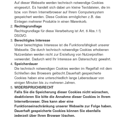
Auf dieser Webseite werden technisch notwendige Cookies
eingesetzt. Es handelt sich dabei um kleine Textdateien, die im
bzw. von Ihrem Internetbrowser auf Ihrem Computersystem
gespeichert werden. Diese Cookies ermöglichen z.B. das
Einlegen mehrerer Produkte in einen Warenkorb.
Rechtsgrundlage
Rechtsgrundlage für diese Verarbeitung ist Art. 6 Abs.1 f)
DSGVO.
Berechtigtes Interesse
Unser berechtigtes Interesse ist die Funktionsfähigkeit unserer
Webseite. Die durch technisch notwendige Cookies erhobenen
Nutzerdaten werden nicht zur Erstellung von Nutzerprofilen
verwendet. Dadurch wird Ihr Interesse am Datenschutz gewahrt.
Speicherdauer
Die technisch notwendigen Cookies werden im Regelfall mit dem
Schließen des Browsers gelöscht.Dauerhaft gespeicherte
Cookies haben eine unterschiedlich lange Lebensdauer von
einigen Minuten bis zu mehreren Jahren.
WIDERSPRUCHSRECHT
Falls Sie die Speicherung dieser Cookies nicht wünschen,
deaktivieren Sie bitte die Annahme dieser Cookies in Ihrem
Internetbrowser. Dies kann aber eine
Funktionseinschränkung unserer Webseite zur Folge haben.
Dauerhaft gespeicherte Cookies können Sie ebenfalls
jederzeit über Ihren Browser löschen.