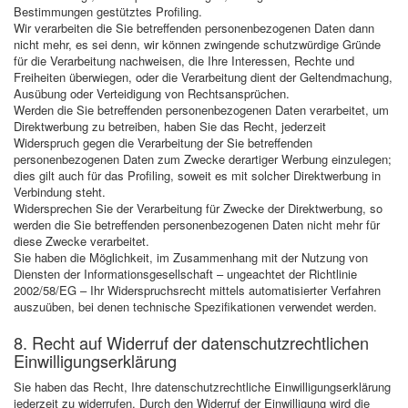
Bestimmungen gestütztes Profiling.
Wir verarbeiten die Sie betreffenden personenbezogenen Daten dann
nicht mehr, es sei denn, wir können zwingende schutzwürdige Gründe
für die Verarbeitung nachweisen, die Ihre Interessen, Rechte und
Freiheiten überwiegen, oder die Verarbeitung dient der Geltendmachung,
Ausübung oder Verteidigung von Rechtsansprüchen.
Werden die Sie betreffenden personenbezogenen Daten verarbeitet, um
Direktwerbung zu betreiben, haben Sie das Recht, jederzeit
Widerspruch gegen die Verarbeitung der Sie betreffenden
personenbezogenen Daten zum Zwecke derartiger Werbung einzulegen;
dies gilt auch für das Profiling, soweit es mit solcher Direktwerbung in
Verbindung steht.
Widersprechen Sie der Verarbeitung für Zwecke der Direktwerbung, so
werden die Sie betreffenden personenbezogenen Daten nicht mehr für
diese Zwecke verarbeitet.
Sie haben die Möglichkeit, im Zusammenhang mit der Nutzung von
Diensten der Informationsgesellschaft – ungeachtet der Richtlinie
2002/58/EG – Ihr Widerspruchsrecht mittels automatisierter Verfahren
auszuüben, bei denen technische Spezifikationen verwendet werden.
8. Recht auf Widerruf der datenschutzrechtlichen
Einwilligungserklärung
Sie haben das Recht, Ihre datenschutzrechtliche Einwilligungserklärung
jederzeit zu widerrufen. Durch den Widerruf der Einwilligung wird die