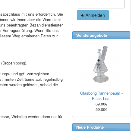
sabschluss mit uns erforderlich. Sie
Anmelden
können wir Ihnen aber die Ware nicht
uns beauftragten Bezahldienstleister
r Vertragserfüllung. Wenn Sie uns
Sonderangebote
f diesem Weg erhaltenen Daten zur
 (Dropshipping).
ungs- und ggf. vertraglichen
bestimmten Zeiträume auf, regelmäßig
aten werden gelöscht, sobald die
Glasbong Tannenbaum -
Black Leaf
69.00€
59.00€
esse, Website) werden dann nur für
Neue Produkte