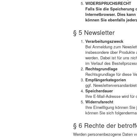
WIDERSPRUCHSRECHT
Falls Sie die Speicherung 
Internetbrowser. Dies kann
können Sie ebenfalls jeder
§ 5 Newsletter
Verarbeitungszweck
Bei Anmeldung zum Newslette
insbesondere über Produkte 
werden. Dabei ist für uns ni
im Verlauf des Bestellprozess
Rechtsgrundlage
Rechtsgrundlage für diese Ve
Empfängerkategorien
ggf. Newsletterversandanbiet
Speicherdauer
Ihre E-Mail-Adresse wird für
Widerrufsrecht
Ihre Einwilligung können Sie 
können Sie sich folgenderma
§ 6 Rechte der betrof
Werden personenbezogene Daten von