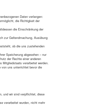
onenbezogenen Daten verlangen:
rmöglicht, die Richtigkeit der
attdessen die Einschränkung der
edoch zur Geltendmachung, Ausübung
eststeht, ob die uns zustehenden
ihrer Speicherung abgesehen – nur
hutz der Rechte einer anderen
s Mitgliedstaats verarbeitet werden.
von uns unterrichtet bevor die
und wir sind verpflichtet, diese
se verarbeitet wurden, nicht mehr