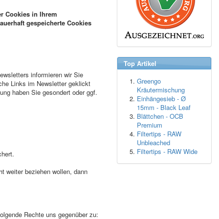
er Cookies in Ihrem
auerhaft gespeicherte Cookies
Top Artikel
sletters informieren wir Sie
Greengo
he Links im Newsletter geklickt
Kräutermischung
gung haben Sie gesondert oder ggf.
Einhängesieb - Ø
15mm - Black Leaf
Blättchen - OCB
Premium
Filtertips - RAW
Unbleached
Filtertips - RAW Wide
hert.
ht weiter beziehen wollen, dann
 folgende Rechte uns gegenüber zu: