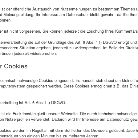
e ist der öffentliche Austausch von Nutzermeinungen zu bestimmten Themen u
nd Meinungsbildung. Ihr Interesse am Datenschutz bleibt gewahrt, da Sie Ih
können.
r ist nicht vorgesehen. Sie können jederzeit die Löschung Ihres Kommentars
enverarbeitung die auf der Grundlage des Art. 6 Abs. 1 f) DSGVO erfolgt und 
besonderen Situation ergeben, jederzeit zu widersprechen. Im Falle der Direk
ünden jederzeit widersprechen.
r Cookies
echnisch notwendige Cookies eingesetzt. Es handelt sich dabei um kleine Te
omputersystem gespeichert werden. Diese Cookies ermöglichen z.B. das Einle
rarbeitung ist Art. 6 Abs.1 f) DSGVO.
 ist die Funktionsfähigkeit unserer Webseite. Die durch technisch notwendig
von Nutzerprofilen verwendet. Dadurch wird Ihr Interesse am Datenschutz gew
ookies werden im Regelfall mit dem Schließen des Browsers gelöscht.Dauerh
ebensdauer von einigen Minuten bis zu mehreren Jahren.