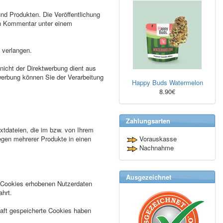
nd Produkten. Die Veröffentlichung
ren Kommentar unter einem
 verlangen.
nicht der Direktwerbung dient aus
twerbung können Sie der Verarbeitung
Happy Buds Watermelon
8.90€
Zahlungsarten
xtdateien, die im bzw. von Ihrem
gen mehrerer Produkte in einen
Vorauskasse
Nachnahme
Ausgezeichnet
e Cookies erhobenen Nutzerdaten
ahrt.
aft gespeicherte Cookies haben