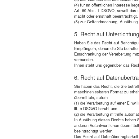
(4) für im öffentlichen Interesse l
Art. 89 Abs. 1 DSGVO, soweit das un
macht oder ernsthaft beeinträchtigt,
(5) zur Geltendmachung, Ausübung 
5. Recht auf Unterrichtun
Haben Sie das Recht auf Berichtigun
Empfängern, denen die Sie betreffe
Einschränkung der Verarbeitung mitz
verbunden.
Ihnen steht uns gegenüber das Rech
6. Recht auf Datenübertra
Sie haben das Recht, die Sie betref
maschinenlesbaren Format zu erhal
übermitteln, sofern
(1) die Verarbeitung auf einer Einwi
lit. b DSGVO beruht und
(2) die Verarbeitung mithilfe automati
In Ausübung dieses Rechts haben Si
anderen Verantwortlichen übermittel
beeinträchtigt werden.
Das Recht auf Datenübertragbarkeit 