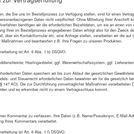
, die Sie uns im Bestellprozess zur Verfügung stellen, sind für einen Vertrag
 personenbezogenen Daten nicht verpflichtet. Ohne Mitteilung Ihrer Anschrift 
verfahren benötigen wir die erforderlichen Bezahldaten, um sie an einen von 
ung Ihrer im Bestellprozess eingegebenen Daten erfolgt also für den Zweck de
l, über ein Kontaktformular etc. eine Anfrage stellen, verarbeiten wir die au
er Maßnahmen und beantworten z.B. Ihre Fragen zu unseren Produkten.
rarbeitung ist Art. 6 Abs. 1 b) DSGVO.
ddienstleister, Hostinganbieter, ggf. Warenwirtschaftssystem, ggf. Lieferanten
rforderlichen Daten speichern wir bis zum Ablauf der gesetzlichen Gewährleist
ndels- und Steuerrecht erforderlichen Daten bewahren wir für die gesetzlich 
 § 147 AO). Die zur Durchführung vorvertraglicher Maßnahmen verarbeiteten D
den und es erkennbar nicht zu einem Vertragsschluss kommt.
einen Kommentar zu verfassen. Ihre Daten (z.B. Name/Pseudonym, E-Mail-Adr
ng Ihres Kommentars verarbeitet.
rarbeitung ist Art. 6 Abs. 1 f) DSGVO.