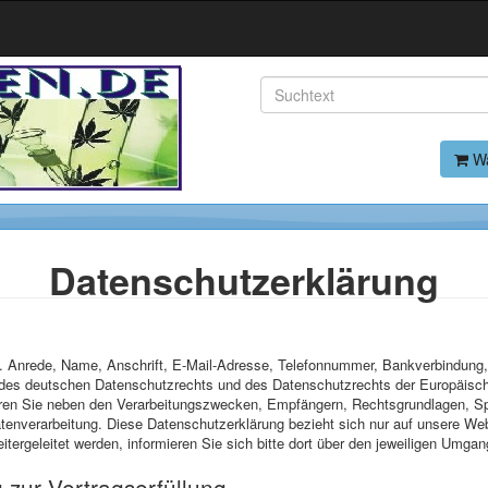
Wa
Datenschutzerklärung
. Anrede, Name, Anschrift, E-Mail-Adresse, Telefonnummer, Bankverbindung
s deutschen Datenschutzrechts und des Datenschutzrechts der Europäischen
eren Sie neben den Verarbeitungszwecken, Empfängern, Rechtsgrundlagen, Spe
atenverarbeitung. Diese Datenschutzerklärung bezieht sich nur auf unsere Web
tergeleitet werden, informieren Sie sich bitte dort über den jeweiligen Umgan
 zur Vertragserfüllung