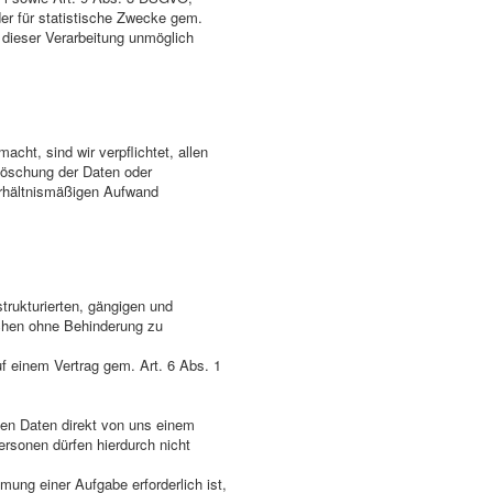
der für statistische Zwecke gem.
 dieser Verarbeitung unmöglich
ht, sind wir verpflichtet, allen
Löschung der Daten oder
verhältnismäßigen Aufwand
trukturierten, gängigen und
chen ohne Behinderung zu
uf einem Vertrag gem. Art. 6 Abs. 1
nen Daten direkt von uns einem
ersonen dürfen hierdurch nicht
mung einer Aufgabe erforderlich ist,