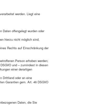
erarbeitet werden. Liegt eine
n Daten offengelegt wurden oder
en hierzu nicht möglich sind,
eines Rechts auf Einschränkung der
 betroffenen Person erhoben werden;
 4 DSGVO und – zumindest in diesen
rkungen einer derartigen
 Drittland oder an eine
neten Garantien gem. Art. 46 DSGVO
nenbezogenen Daten, die Sie