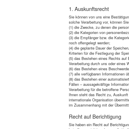
1. Auskunftsrecht
Sie können von uns eine Bestätigung
solche Verarbeitung vor, können Sie
(1) die Zwecke, zu denen die perso
(2) die Kategorien von personenbez
(3) die Empfänger bzw. die Kategor
noch offengelegt werden;
(4) die geplante Dauer der Speicher
Kriterien für die Festlegung der Spe
(5) das Bestehen eines Rechts auf 
Verarbeitung durch uns oder eines 
(6) das Bestehen eines Beschwerder
(7) alle verfügbaren Informationen 
(8) das Bestehen einer automatisie
Fällen – aussagekräftige Informatio
Verarbeitung für die betroffene Pers
Ihnen steht das Recht zu, Auskunft 
internationale Organisation übermi
im Zusammenhang mit der Übermittlu
Recht auf Berichtigung
Sie haben ein Recht auf Berichtigu