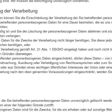
ndig sind. Wir müssen die Berichtigung unverzüglich vornehmen.
g der Verarbeitung
n können Sie die Einschränkung der Verarbeitung der Sie betreffenden pers
 betreffenden personenbezogenen Daten für eine Dauer bestreiten, die es uns e
rüfen;
äßig ist und Sie die Löschung der personenbezogenen Daten ablehnen und st
ten verlangen;
 Daten für die Zwecke der Verarbeitung nicht länger benötigen, Sie diese j
chen benötigen, oder
 Verarbeitung gemäß Art. 21 Abs. 1 DSGVO eingelegt haben und noch nicht f
en Gründen überwiegen.
reffenden personenbezogenen Daten eingeschränkt, dürfen diese Daten – von 
ltendmachung, Ausübung oder Verteidigung von Rechtsansprüchen oder zum Sc
 oder aus Gründen eines wichtigen öffentlichen Interesses der Union oder eine
eitung nach den oben genannten Voraussetzungen eingeschränkt, werden Sie 
die Sie betreffenden personenbezogenen Daten unverzüglich gelöscht werden, 
n einer der folgenden Gründe zutrifft:
zogenen Daten sind für die Zwecke, für die sie erhoben oder auf sonstige Wei