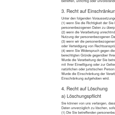
betreffen, unrichtig oder unvollstä
3. Recht auf Einschränkun
Unter den folgenden Voraussetzunge
(1) wenn Sie die Richtigkeit der Sie
personenbezogenen Daten zu überp
(2) wenn die Verarbeitung unrechtm
Nutzung der personenbezogenen Da
(3) wenn wir die personenbezogenen
oder Verteidigung von Rechtsansprü
(4) wenn Sie Widerspruch gegen die
berechtigten Gründe gegenüber Ihr
Wurde die Verarbeitung der Sie bet
mit Ihrer Einwilligung oder zur Ge
natürlichen oder juristischen Person
Wurde die Einschränkung der Verarb
Einschränkung aufgehoben wird.
4. Recht auf Löschung
a) Löschungspflicht
Sie können von uns verlangen, dass 
Daten unverzüglich zu löschen, sofer
(1) Die Sie betreffenden personenbe