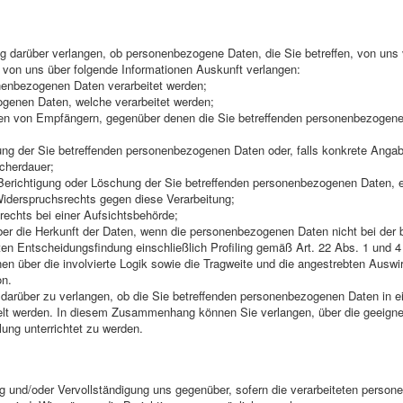
 darüber verlangen, ob personenbezogene Daten, die Sie betreffen, von uns v
 von uns über folgende Informationen Auskunft verlangen:
nenbezogenen Daten verarbeitet werden;
ogenen Daten, welche verarbeitet werden;
ien von Empfängern, gegenüber denen die Sie betreffenden personenbezogene
ung der Sie betreffenden personenbezogenen Daten oder, falls konkrete Angab
icherdauer;
Berichtigung oder Löschung der Sie betreffenden personenbezogenen Daten, 
Widerspruchsrechts gegen diese Verarbeitung;
echts bei einer Aufsichtsbehörde;
über die Herkunft der Daten, wenn die personenbezogenen Daten nicht bei der
rten Entscheidungsfindung einschließlich Profiling gemäß Art. 22 Abs. 1 und
nen über die involvierte Logik sowie die Tragweite und die angestrebten Auswi
on.
darüber zu verlangen, ob die Sie betreffenden personenbezogenen Daten in ein
ttelt werden. In diesem Zusammenhang können Sie verlangen, über die geeig
ng unterrichtet zu werden.
ng und/oder Vervollständigung uns gegenüber, sofern die verarbeiteten perso