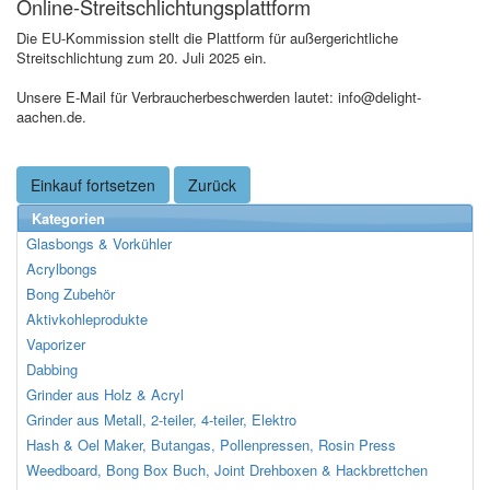
Online-Streitschlichtungsplattform
Die EU-Kommission stellt die Plattform für außergerichtliche
Streitschlichtung zum 20. Juli 2025 ein.
Unsere E-Mail für Verbraucherbeschwerden lautet: info@delight-
aachen.de.
Einkauf fortsetzen
Zurück
Kategorien
Glasbongs & Vorkühler
Acrylbongs
Bong Zubehör
Aktivkohleprodukte
Vaporizer
Dabbing
Grinder aus Holz & Acryl
Grinder aus Metall, 2-teiler, 4-teiler, Elektro
Hash & Oel Maker, Butangas, Pollenpressen, Rosin Press
Weedboard, Bong Box Buch, Joint Drehboxen & Hackbrettchen