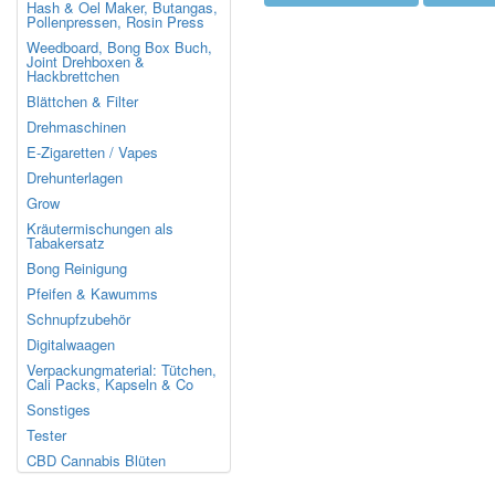
Hash & Oel Maker, Butangas,
Pollenpressen, Rosin Press
Weedboard, Bong Box Buch,
Joint Drehboxen &
Hackbrettchen
Blättchen & Filter
Drehmaschinen
E-Zigaretten / Vapes
Drehunterlagen
Grow
Kräutermischungen als
Tabakersatz
Bong Reinigung
Pfeifen & Kawumms
Schnupfzubehör
Digitalwaagen
Verpackungmaterial: Tütchen,
Cali Packs, Kapseln & Co
Sonstiges
Tester
CBD Cannabis Blüten