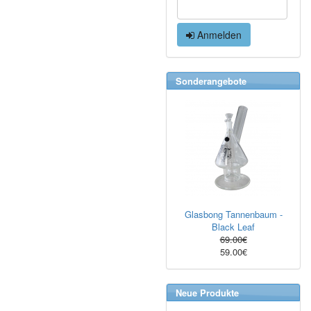
Anmelden
Sonderangebote
Glasbong Tannenbaum -
Black Leaf
69.00€
59.00€
Neue Produkte