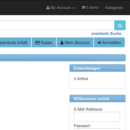
0 items
My Account
Kategorien
erweiterte Suche
renkorb Inhalt
Kasse
Mein Account
Anmelden
Einkaufswagen
0 Artikel
Willkommen zurück
E-Mail Addresse:
Passwort: