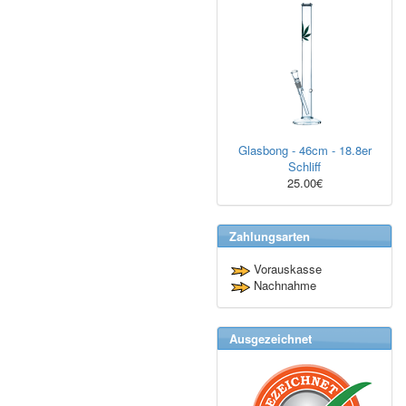
Glasbong - 46cm - 18.8er
Schliff
25.00€
Zahlungsarten
Vorauskasse
Nachnahme
Ausgezeichnet