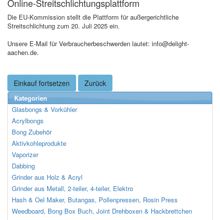
Online-Streitschlichtungsplattform
Die EU-Kommission stellt die Plattform für außergerichtliche
Streitschlichtung zum 20. Juli 2025 ein.
Unsere E-Mail für Verbraucherbeschwerden lautet: info@delight-
aachen.de.
Einkauf fortsetzen
Zurück
Kategorien
Glasbongs & Vorkühler
Acrylbongs
Bong Zubehör
Aktivkohleprodukte
Vaporizer
Dabbing
Grinder aus Holz & Acryl
Grinder aus Metall, 2-teiler, 4-teiler, Elektro
Hash & Oel Maker, Butangas, Pollenpressen, Rosin Press
Weedboard, Bong Box Buch, Joint Drehboxen & Hackbrettchen