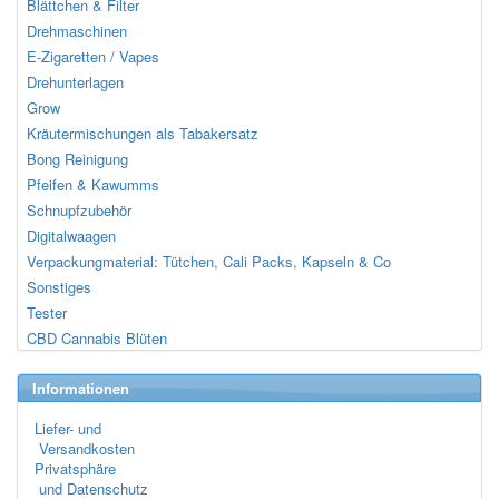
Blättchen & Filter
Drehmaschinen
E-Zigaretten / Vapes
Drehunterlagen
Grow
Kräutermischungen als Tabakersatz
Bong Reinigung
Pfeifen & Kawumms
Schnupfzubehör
Digitalwaagen
Verpackungmaterial: Tütchen, Cali Packs, Kapseln & Co
Sonstiges
Tester
CBD Cannabis Blüten
Informationen
Liefer- und
Versandkosten
Privatsphäre
und Datenschutz