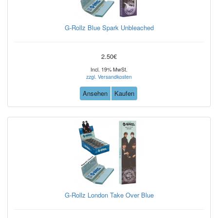
G-Rollz Blue Spark Unbleached
2.50€
Incl. 19% MwSt.
zzgl. Versandkosten
Ansehen
Kaufen
G-Rollz London Take Over Blue