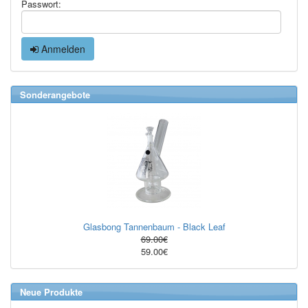
Passwort:
Anmelden
Sonderangebote
Glasbong Tannenbaum - Black Leaf
69.00€
59.00€
Neue Produkte