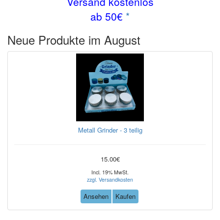
Versand kostenlos
ab 50€
*
Neue Produkte im August
Metall Grinder - 3 teilig
15.00€
Incl. 19% MwSt.
zzgl. Versandkosten
Ansehen
Kaufen