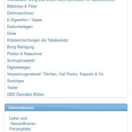
Blättchen & Filter
Drehmaschinen
E-Zigaretten / Vapes
Drehunterlagen
Grow
Kräutermischungen als Tabakersatz
Bong Reinigung
Pfeifen & Kawumms
Schnupfzubehör
Digitalwaagen
Verpackungmaterial: Tütchen, Cali Packs, Kapseln & Co
Sonstiges
Tester
CBD Cannabis Blüten
Informationen
Liefer- und
Versandkosten
Privatsphäre