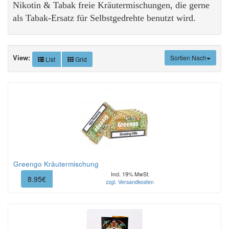
Nikotin & Tabak freie Kräutermischungen, die gerne
als Tabak-Ersatz für Selbstgedrehte benutzt wird.
View:
Sortien Nach
List
Grid
Greengo Kräutermischung
Incl. 19% MwSt.
8.95€
zzgl. Versandkosten