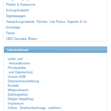
Pfeifen & Kawumms
Schnupfzubehör
Digitalwaagen
Verpackungmaterial: Tütchen, Cali Packs, Kapseln & Co
Sonstiges
Tester
CBD Cannabis Blüten
Informationen
Liefer- und
Versandkosten
Privatsphäre
und Datenschutz
Unsere AGB
Datenschutzerklärung
Kontakt
Widerrufsrecht
Zahlungsarten
Delight HeadShop
Impressum
Online- Streitschlichtungs- plattform