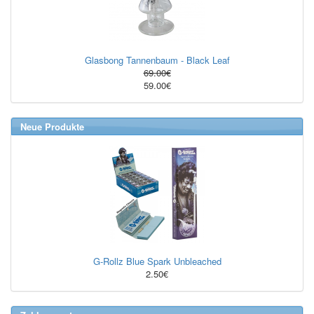
Glasbong Tannenbaum - Black Leaf
69.00€
59.00€
Neue Produkte
G-Rollz Blue Spark Unbleached
2.50€