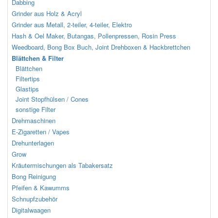
Dabbing
Grinder aus Holz & Acryl
Grinder aus Metall, 2-teiler, 4-teiler, Elektro
Hash & Oel Maker, Butangas, Pollenpressen, Rosin Press
Weedboard, Bong Box Buch, Joint Drehboxen & Hackbrettchen
Blättchen & Filter
Blättchen
Filtertips
Glastips
Joint Stopfhülsen / Cones
sonstige Filter
Drehmaschinen
E-Zigaretten / Vapes
Drehunterlagen
Grow
Kräutermischungen als Tabakersatz
Bong Reinigung
Pfeifen & Kawumms
Schnupfzubehör
Digitalwaagen