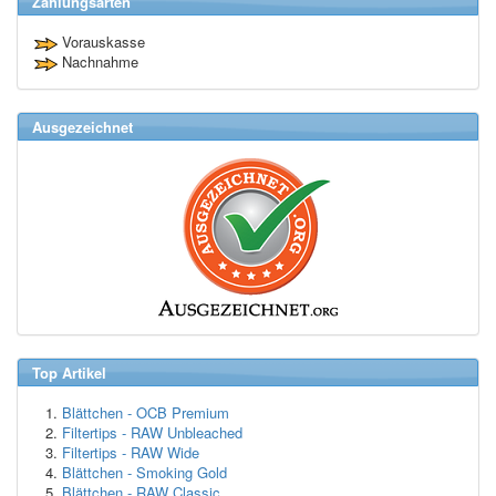
Zahlungsarten
Vorauskasse
Nachnahme
Ausgezeichnet
Top Artikel
Blättchen - OCB Premium
Filtertips - RAW Unbleached
Filtertips - RAW Wide
Blättchen - Smoking Gold
Blättchen - RAW Classic