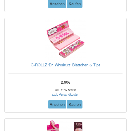
Ansehen
Kaufen
G•ROLLZ 'Dr. Whisk3rz' Blättchen & Tips
2.90€
Incl. 19% MwSt.
zzgl. Versandkosten
Ansehen
Kaufen