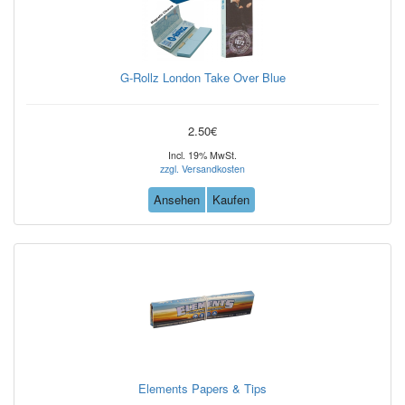
G-Rollz London Take Over Blue
2.50€
Incl. 19% MwSt.
zzgl. Versandkosten
Ansehen
Kaufen
Elements Papers & Tips