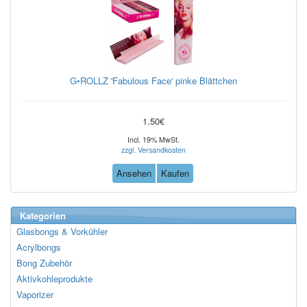
G•ROLLZ 'Fabulous Face' pinke Blättchen
1.50€
Incl. 19% MwSt.
zzgl. Versandkosten
Ansehen
Kaufen
Kategorien
Glasbongs & Vorkühler
Acrylbongs
Bong Zubehör
Aktivkohleprodukte
Vaporizer