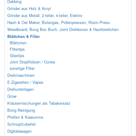
Dabbing
Grinder aus Holz & Acryl
Grinder aus Metall, 2-teiler, 4-teiler, Elektro
Hash & Oel Maker, Butangas, Pollenpressen, Rosin Press
Weedboard, Bong Box Buch, Joint Drehboxen & Hackbrettchen
Blättchen & Filter
Blättchen
Filtertips
Glastips
Joint Stopfhülsen / Cones
sonstige Filter
Drehmaschinen
E-Zigaretten / Vapes
Drehunterlagen
Grow
Kräutermischungen als Tabakersatz
Bong Reinigung
Pfeifen & Kawumms
Schnupfzubehör
Digitalwaagen