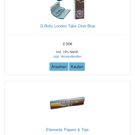
G-Rollz London Take Over Blue
2.50€
Incl. 19% MwSt.
zzgl. Versandkosten
Ansehen
Kaufen
Elements Papers & Tips