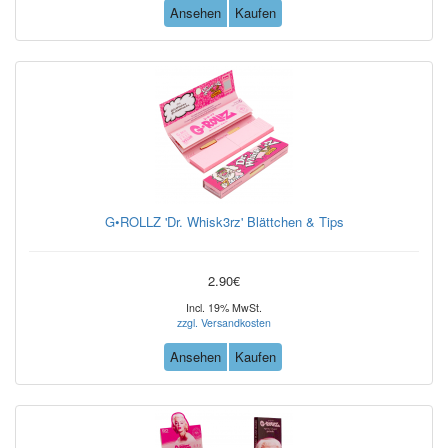
Ansehen
Kaufen
G•ROLLZ 'Dr. Whisk3rz' Blättchen & Tips
2.90€
Incl. 19% MwSt.
zzgl. Versandkosten
Ansehen
Kaufen