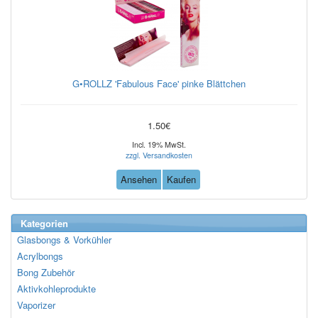
G•ROLLZ 'Fabulous Face' pinke Blättchen
1.50€
Incl. 19% MwSt.
zzgl. Versandkosten
Ansehen
Kaufen
Kategorien
Glasbongs & Vorkühler
Acrylbongs
Bong Zubehör
Aktivkohleprodukte
Vaporizer