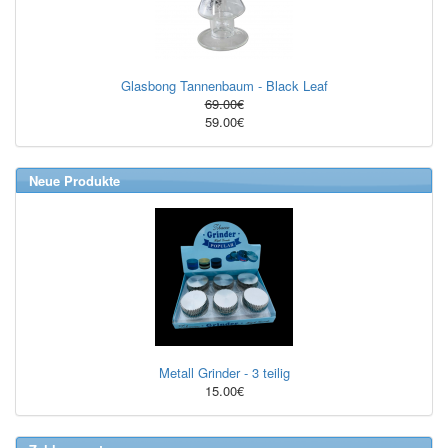
Glasbong Tannenbaum - Black Leaf
69.00€
59.00€
Neue Produkte
Metall Grinder - 3 teilig
15.00€