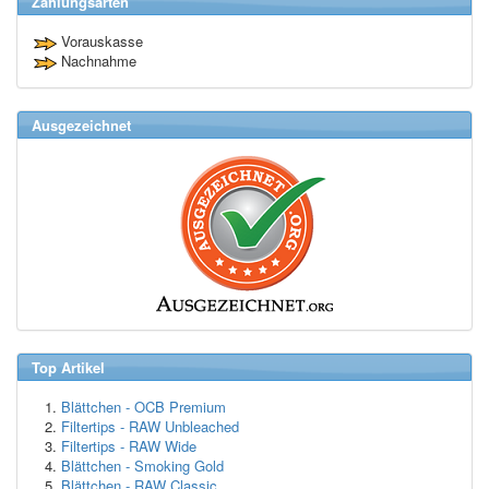
Zahlungsarten
Vorauskasse
Nachnahme
Ausgezeichnet
Top Artikel
Blättchen - OCB Premium
Filtertips - RAW Unbleached
Filtertips - RAW Wide
Blättchen - Smoking Gold
Blättchen - RAW Classic