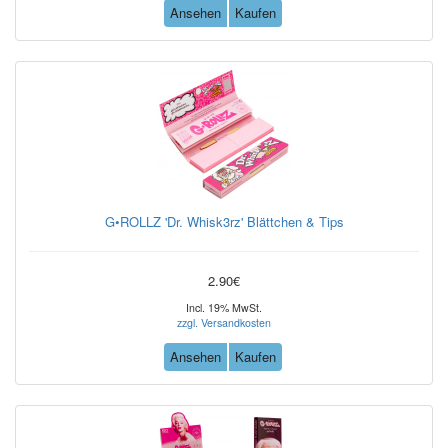
Ansehen
Kaufen
G•ROLLZ 'Dr. Whisk3rz' Blättchen & Tips
2.90€
Incl. 19% MwSt.
zzgl. Versandkosten
Ansehen
Kaufen