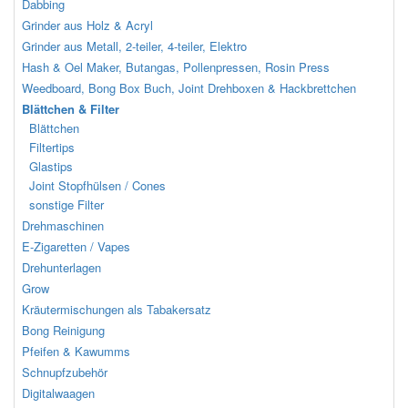
Dabbing
Grinder aus Holz & Acryl
Grinder aus Metall, 2-teiler, 4-teiler, Elektro
Hash & Oel Maker, Butangas, Pollenpressen, Rosin Press
Weedboard, Bong Box Buch, Joint Drehboxen & Hackbrettchen
Blättchen & Filter
Blättchen
Filtertips
Glastips
Joint Stopfhülsen / Cones
sonstige Filter
Drehmaschinen
E-Zigaretten / Vapes
Drehunterlagen
Grow
Kräutermischungen als Tabakersatz
Bong Reinigung
Pfeifen & Kawumms
Schnupfzubehör
Digitalwaagen