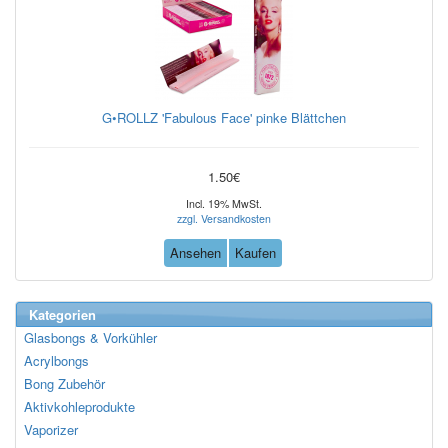
G•ROLLZ 'Fabulous Face' pinke Blättchen
1.50€
Incl. 19% MwSt.
zzgl. Versandkosten
Ansehen
Kaufen
Kategorien
Glasbongs & Vorkühler
Acrylbongs
Bong Zubehör
Aktivkohleprodukte
Vaporizer