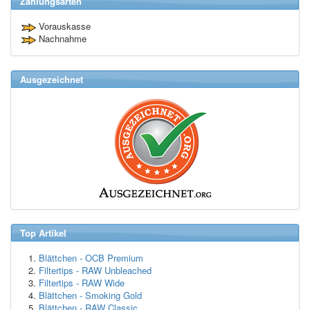
Zahlungsarten
Vorauskasse
Nachnahme
Ausgezeichnet
Top Artikel
Blättchen - OCB Premium
Filtertips - RAW Unbleached
Filtertips - RAW Wide
Blättchen - Smoking Gold
Blättchen - RAW Classic