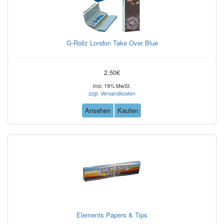
G-Rollz London Take Over Blue
2.50€
Incl. 19% MwSt.
zzgl. Versandkosten
Ansehen
Kaufen
Elements Papers & Tips