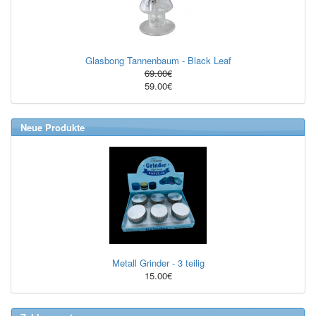
Glasbong Tannenbaum - Black Leaf
69.00€
59.00€
Neue Produkte
Metall Grinder - 3 teilig
15.00€