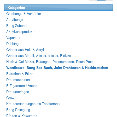
Kategorien
Glasbongs & Vorkühler
Acrylbongs
Bong Zubehör
Aktivkohleprodukte
Vaporizer
Dabbing
Grinder aus Holz & Acryl
Grinder aus Metall, 2-teiler, 4-teiler, Elektro
Hash & Oel Maker, Butangas, Pollenpressen, Rosin Press
Weedboard, Bong Box Buch, Joint Drehboxen & Hackbrettchen
Blättchen & Filter
Drehmaschinen
E-Zigaretten / Vapes
Drehunterlagen
Grow
Kräutermischungen als Tabakersatz
Bong Reinigung
Pfeifen & Kawumms