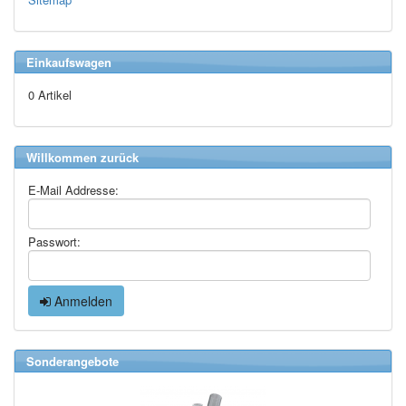
Einkaufswagen
0 Artikel
Willkommen zurück
E-Mail Addresse:
Passwort:
Anmelden
Sonderangebote