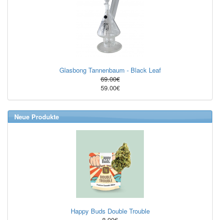
Glasbong Tannenbaum - Black Leaf
69.00€
59.00€
Neue Produkte
Happy Buds Double Trouble
8.90€