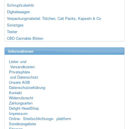
Schnupfzubehör
Digitalwaagen
Verpackungmaterial: Tütchen, Cali Packs, Kapseln & Co
Sonstiges
Tester
CBD Cannabis Blüten
Informationen
Liefer- und
Versandkosten
Privatsphäre
und Datenschutz
Unsere AGB
Datenschutzerklärung
Kontakt
Widerrufsrecht
Zahlungsarten
Delight HeadShop
Impressum
Online- Streitschlichtungs- plattform
Sonderangebote
Sitemap