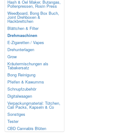
Hash & Oel Maker, Butangas,
Pollenpressen, Rosin Press
Weedboard, Bong Box Buch,
Joint Drehboxen &
Hackbrettchen
Blättchen & Filter
Drehmaschinen
E-Zigaretten / Vapes
Drehunterlagen
Grow
Kräutermischungen als
Tabakersatz
Bong Reinigung
Pfeifen & Kawumms
Schnupfzubehör
Digitalwaagen
Verpackungmaterial: Tütchen,
Cali Packs, Kapseln & Co
Sonstiges
Tester
CBD Cannabis Blüten