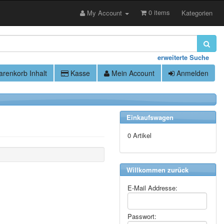
0 items
My Account
Kategorien
erweiterte Suche
renkorb Inhalt
Kasse
Mein Account
Anmelden
Einkaufswagen
0 Artikel
Willkommen zurück
E-Mail Addresse:
Passwort: