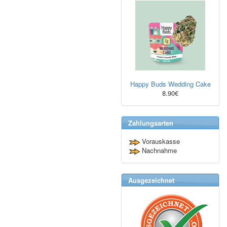
Happy Buds Wedding Cake
8.90€
Zahlungsarten
Vorauskasse
Nachnahme
Ausgezeichnet