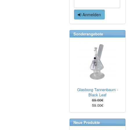
Anmelden
Sonderangebote
Glasbong Tannenbaum -
Black Leaf
69.00€
59.00€
Neue Produkte