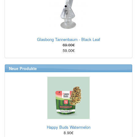
Glasbong Tannenbaum - Black Leaf
69.00€
59.00€
Neue Produkte
Happy Buds Watermelon
8.90€