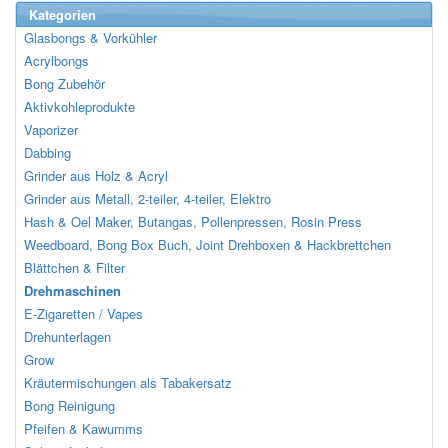
Kategorien
Glasbongs & Vorkühler
Acrylbongs
Bong Zubehör
Aktivkohleprodukte
Vaporizer
Dabbing
Grinder aus Holz & Acryl
Grinder aus Metall, 2-teiler, 4-teiler, Elektro
Hash & Oel Maker, Butangas, Pollenpressen, Rosin Press
Weedboard, Bong Box Buch, Joint Drehboxen & Hackbrettchen
Blättchen & Filter
Drehmaschinen
E-Zigaretten / Vapes
Drehunterlagen
Grow
Kräutermischungen als Tabakersatz
Bong Reinigung
Pfeifen & Kawumms