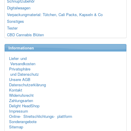
Schnupfzubehör
Digitalwaagen
Verpackungmaterial: Tütchen, Cali Packs, Kapseln & Co
Sonstiges
Tester
CBD Cannabis Blüten
Informationen
Liefer- und
Versandkosten
Privatsphäre
und Datenschutz
Unsere AGB
Datenschutzerklärung
Kontakt
Widerrufsrecht
Zahlungsarten
Delight HeadShop
Impressum
Online- Streitschlichtungs- plattform
Sonderangebote
Sitemap