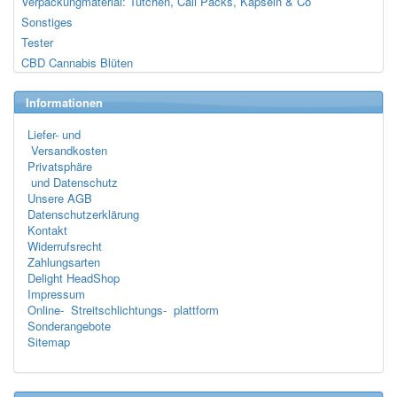
Verpackungmaterial: Tütchen, Cali Packs, Kapseln & Co
Sonstiges
Tester
CBD Cannabis Blüten
Informationen
Liefer- und
Versandkosten
Privatsphäre
und Datenschutz
Unsere AGB
Datenschutzerklärung
Kontakt
Widerrufsrecht
Zahlungsarten
Delight HeadShop
Impressum
Online- Streitschlichtungs- plattform
Sonderangebote
Sitemap