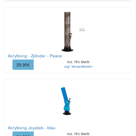
Acrylbong - Zylinder - Peace
Incl. 19% MwSt.
29.90€
zzgl. Versandkosten
Acrylbong Joystick - blau
Incl. 19% MwSt.