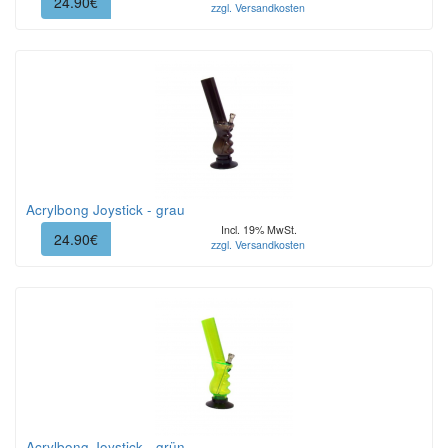
24.90€
zzgl. Versandkosten
Acrylbong Joystick - grau
Incl. 19% MwSt.
24.90€
zzgl. Versandkosten
Acrylbong Joystick - grün