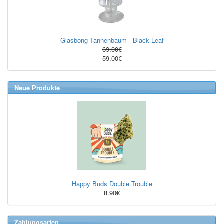
Glasbong Tannenbaum - Black Leaf
69.00€
59.00€
Neue Produkte
Happy Buds Double Trouble
8.90€
Zahlungsarten