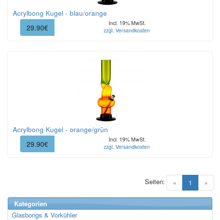
Acrylbong Kugel - blau/orange
Incl. 19% MwSt.
29.90€
zzgl. Versandkosten
Acrylbong Kugel - orange/grün
Incl. 19% MwSt.
29.90€
zzgl. Versandkosten
Seiten:
(current)
«
1
»
Kategorien
Glasbongs & Vorkühler