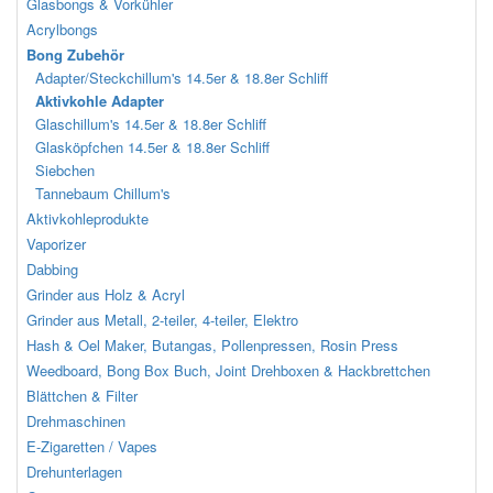
Glasbongs & Vorkühler
Acrylbongs
Bong Zubehör
Adapter/Steckchillum's 14.5er & 18.8er Schliff
Aktivkohle Adapter
Glaschillum's 14.5er & 18.8er Schliff
Glasköpfchen 14.5er & 18.8er Schliff
Siebchen
Tannebaum Chillum's
Aktivkohleprodukte
Vaporizer
Dabbing
Grinder aus Holz & Acryl
Grinder aus Metall, 2-teiler, 4-teiler, Elektro
Hash & Oel Maker, Butangas, Pollenpressen, Rosin Press
Weedboard, Bong Box Buch, Joint Drehboxen & Hackbrettchen
Blättchen & Filter
Drehmaschinen
E-Zigaretten / Vapes
Drehunterlagen