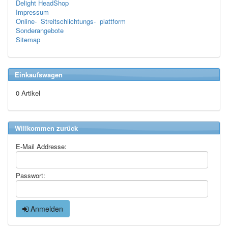
Delight HeadShop
Impressum
Online- Streitschlichtungs- plattform
Sonderangebote
Sitemap
Einkaufswagen
0 Artikel
Willkommen zurück
E-Mail Addresse:
Passwort:
Anmelden