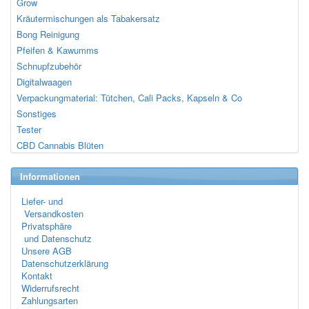
Grow
Kräutermischungen als Tabakersatz
Bong Reinigung
Pfeifen & Kawumms
Schnupfzubehör
Digitalwaagen
Verpackungmaterial: Tütchen, Cali Packs, Kapseln & Co
Sonstiges
Tester
CBD Cannabis Blüten
Informationen
Liefer- und
Versandkosten
Privatsphäre
und Datenschutz
Unsere AGB
Datenschutzerklärung
Kontakt
Widerrufsrecht
Zahlungsarten