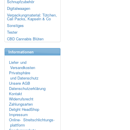
Schnupfzubehör
Digitalwaagen
Verpackungmaterial: Tütchen,
Cali Packs, Kapseln & Co
Sonstiges
Tester
CBD Cannabis Blüten
Informationen
Liefer- und
Versandkosten
Privatsphäre
und Datenschutz
Unsere AGB
Datenschutzerklärung
Kontakt
Widerrufsrecht
Zahlungsarten
Delight HeadShop
Impressum
Online- Streitschlichtungs-
plattform