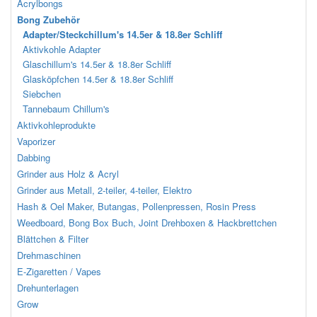
Acrylbongs
Bong Zubehör
Adapter/Steckchillum's 14.5er & 18.8er Schliff
Aktivkohle Adapter
Glaschillum's 14.5er & 18.8er Schliff
Glasköpfchen 14.5er & 18.8er Schliff
Siebchen
Tannebaum Chillum's
Aktivkohleprodukte
Vaporizer
Dabbing
Grinder aus Holz & Acryl
Grinder aus Metall, 2-teiler, 4-teiler, Elektro
Hash & Oel Maker, Butangas, Pollenpressen, Rosin Press
Weedboard, Bong Box Buch, Joint Drehboxen & Hackbrettchen
Blättchen & Filter
Drehmaschinen
E-Zigaretten / Vapes
Drehunterlagen
Grow