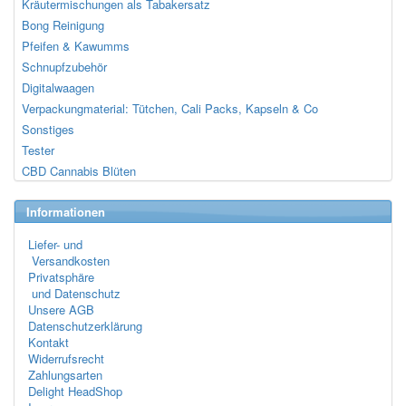
Kräutermischungen als Tabakersatz
Bong Reinigung
Pfeifen & Kawumms
Schnupfzubehör
Digitalwaagen
Verpackungmaterial: Tütchen, Cali Packs, Kapseln & Co
Sonstiges
Tester
CBD Cannabis Blüten
Informationen
Liefer- und
Versandkosten
Privatsphäre
und Datenschutz
Unsere AGB
Datenschutzerklärung
Kontakt
Widerrufsrecht
Zahlungsarten
Delight HeadShop