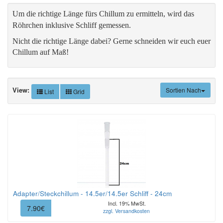
Um die richtige Länge fürs Chillum zu ermitteln, wird das
Röhrchen inklusive Schliff gemessen.
Nicht die richtige Länge dabei? Gerne schneiden wir euch euer
Chillum auf Maß!
View:
Sortien Nach
List
Grid
Adapter/Steckchillum - 14.5er/14.5er Schliff - 24cm
Incl. 19% MwSt.
7.90€
zzgl. Versandkosten