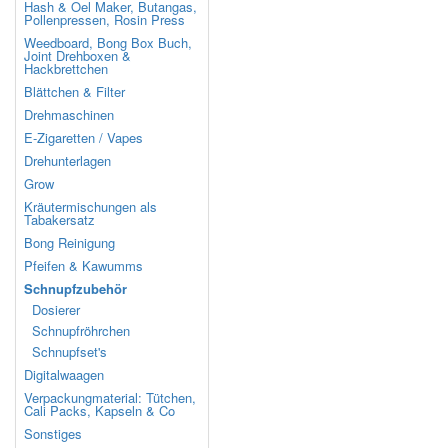
Hash & Oel Maker, Butangas,
Pollenpressen, Rosin Press
Weedboard, Bong Box Buch,
Joint Drehboxen &
Hackbrettchen
Blättchen & Filter
Drehmaschinen
E-Zigaretten / Vapes
Drehunterlagen
Grow
Kräutermischungen als
Tabakersatz
Bong Reinigung
Pfeifen & Kawumms
Schnupfzubehör
Dosierer
Schnupfröhrchen
Schnupfset's
Digitalwaagen
Verpackungmaterial: Tütchen,
Cali Packs, Kapseln & Co
Sonstiges