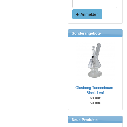
Anmelden
Sonderangebote
Glasbong Tannenbaum -
Black Leaf
69.00€
59.00€
Neue Produkte