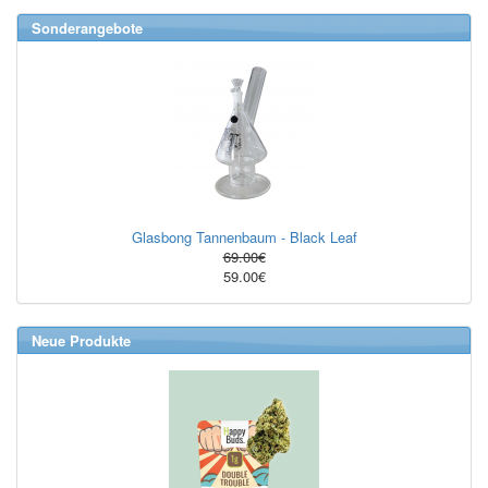
Sonderangebote
Glasbong Tannenbaum - Black Leaf
69.00€
59.00€
Neue Produkte