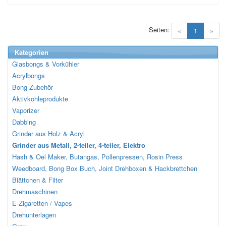
Seiten:
(current)
«
1
»
Kategorien
Glasbongs & Vorkühler
Acrylbongs
Bong Zubehör
Aktivkohleprodukte
Vaporizer
Dabbing
Grinder aus Holz & Acryl
Grinder aus Metall, 2-teiler, 4-teiler, Elektro
Hash & Oel Maker, Butangas, Pollenpressen, Rosin Press
Weedboard, Bong Box Buch, Joint Drehboxen & Hackbrettchen
Blättchen & Filter
Drehmaschinen
E-Zigaretten / Vapes
Drehunterlagen