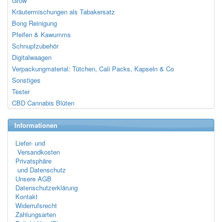
Grow
Kräutermischungen als Tabakersatz
Bong Reinigung
Pfeifen & Kawumms
Schnupfzubehör
Digitalwaagen
Verpackungmaterial: Tütchen, Cali Packs, Kapseln & Co
Sonstiges
Tester
CBD Cannabis Blüten
Informationen
Liefer- und
Versandkosten
Privatsphäre
und Datenschutz
Unsere AGB
Datenschutzerklärung
Kontakt
Widerrufsrecht
Zahlungsarten