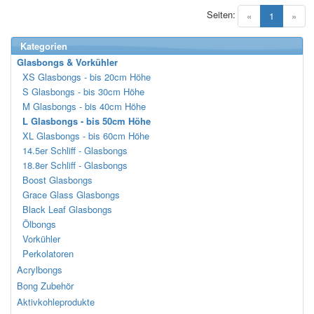
Seiten:
(current)
«
1
»
Kategorien
Glasbongs & Vorkühler
XS Glasbongs - bis 20cm Höhe
S Glasbongs - bis 30cm Höhe
M Glasbongs - bis 40cm Höhe
L Glasbongs - bis 50cm Höhe
XL Glasbongs - bis 60cm Höhe
14.5er Schliff - Glasbongs
18.8er Schliff - Glasbongs
Boost Glasbongs
Grace Glass Glasbongs
Black Leaf Glasbongs
Ölbongs
Vorkühler
Perkolatoren
Acrylbongs
Bong Zubehör
Aktivkohleprodukte