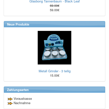
Glasbong Tannenbaum - Black Leaf
69.00€
59.00€
Neue Produkte
Metall Grinder - 3 teilig
15.00€
Zahlungsarten
Vorauskasse
Nachnahme