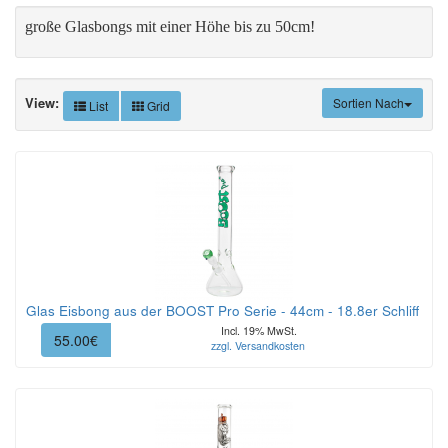
große Glasbongs mit einer Höhe bis zu 50cm!
View:
Sortien Nach
List
Grid
Glas Eisbong aus der BOOST Pro Serie - 44cm - 18.8er Schliff
Incl. 19% MwSt.
55.00€
zzgl. Versandkosten