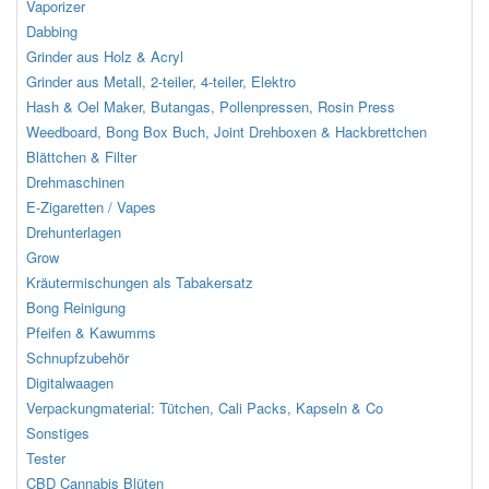
Vaporizer
Dabbing
Grinder aus Holz & Acryl
Grinder aus Metall, 2-teiler, 4-teiler, Elektro
Hash & Oel Maker, Butangas, Pollenpressen, Rosin Press
Weedboard, Bong Box Buch, Joint Drehboxen & Hackbrettchen
Blättchen & Filter
Drehmaschinen
E-Zigaretten / Vapes
Drehunterlagen
Grow
Kräutermischungen als Tabakersatz
Bong Reinigung
Pfeifen & Kawumms
Schnupfzubehör
Digitalwaagen
Verpackungmaterial: Tütchen, Cali Packs, Kapseln & Co
Sonstiges
Tester
CBD Cannabis Blüten