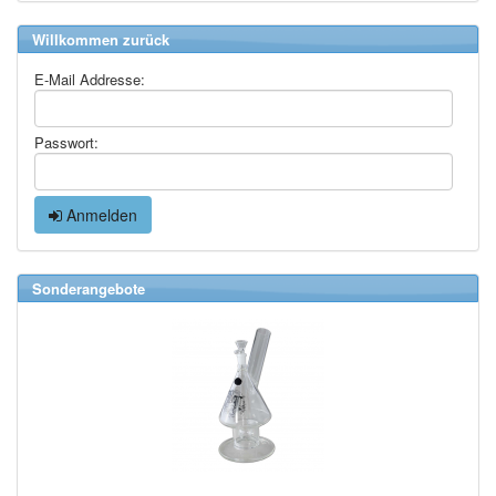
Willkommen zurück
E-Mail Addresse:
Passwort:
Anmelden
Sonderangebote