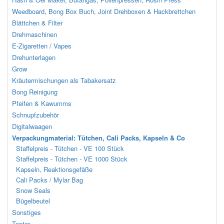
Weedboard, Bong Box Buch, Joint Drehboxen & Hackbrettchen
Blättchen & Filter
Drehmaschinen
E-Zigaretten / Vapes
Drehunterlagen
Grow
Kräutermischungen als Tabakersatz
Bong Reinigung
Pfeifen & Kawumms
Schnupfzubehör
Digitalwaagen
Verpackungmaterial: Tütchen, Cali Packs, Kapseln & Co
Staffelpreis - Tütchen - VE 100 Stück
Staffelpreis - Tütchen - VE 1000 Stück
Kapseln, Reaktionsgefäße
Cali Packs / Mylar Bag
Snow Seals
Bügelbeutel
Sonstiges
Tester