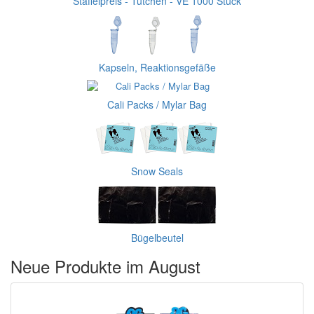
Staffelpreis - Tütchen - VE 1000 Stück
Kapseln, Reaktionsgefäße
Cali Packs / Mylar Bag
Snow Seals
Bügelbeutel
Neue Produkte im August