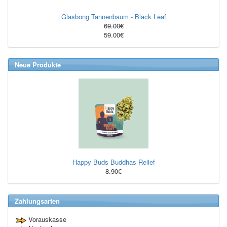
Glasbong Tannenbaum - Black Leaf
69.00€
59.00€
Neue Produkte
Happy Buds Buddhas Relief
8.90€
Zahlungsarten
Vorauskasse