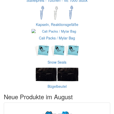
Staffelpreis - Tütchen - VE 1000 Stück
Kapseln, Reaktionsgefäße
Cali Packs / Mylar Bag
Snow Seals
Bügelbeutel
Neue Produkte im August