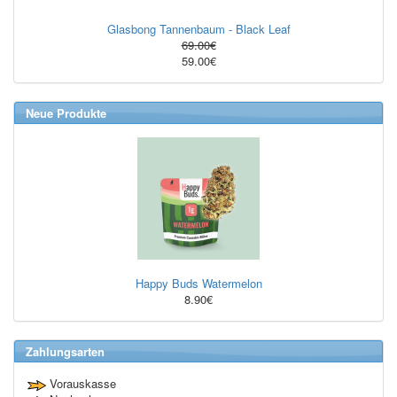
Glasbong Tannenbaum - Black Leaf
69.00€
59.00€
Neue Produkte
Happy Buds Watermelon
8.90€
Zahlungsarten
Vorauskasse