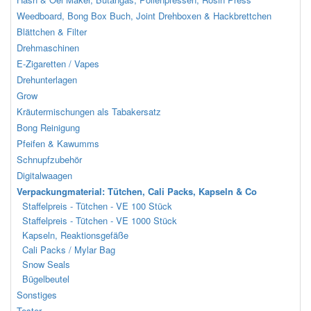
Weedboard, Bong Box Buch, Joint Drehboxen & Hackbrettchen
Blättchen & Filter
Drehmaschinen
E-Zigaretten / Vapes
Drehunterlagen
Grow
Kräutermischungen als Tabakersatz
Bong Reinigung
Pfeifen & Kawumms
Schnupfzubehör
Digitalwaagen
Verpackungmaterial: Tütchen, Cali Packs, Kapseln & Co
Staffelpreis - Tütchen - VE 100 Stück
Staffelpreis - Tütchen - VE 1000 Stück
Kapseln, Reaktionsgefäße
Cali Packs / Mylar Bag
Snow Seals
Bügelbeutel
Sonstiges
Tester