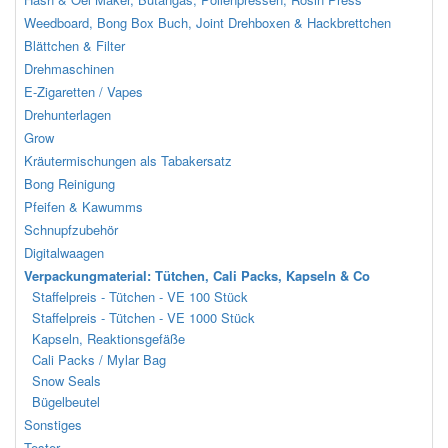
Weedboard, Bong Box Buch, Joint Drehboxen & Hackbrettchen
Blättchen & Filter
Drehmaschinen
E-Zigaretten / Vapes
Drehunterlagen
Grow
Kräutermischungen als Tabakersatz
Bong Reinigung
Pfeifen & Kawumms
Schnupfzubehör
Digitalwaagen
Verpackungmaterial: Tütchen, Cali Packs, Kapseln & Co
Staffelpreis - Tütchen - VE 100 Stück
Staffelpreis - Tütchen - VE 1000 Stück
Kapseln, Reaktionsgefäße
Cali Packs / Mylar Bag
Snow Seals
Bügelbeutel
Sonstiges
Tester