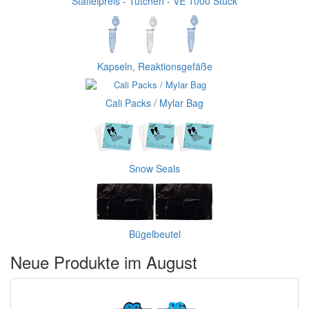
Staffelpreis - Tütchen - VE 1000 Stück
Kapseln, Reaktionsgefäße
Cali Packs / Mylar Bag
Snow Seals
Bügelbeutel
Neue Produkte im August