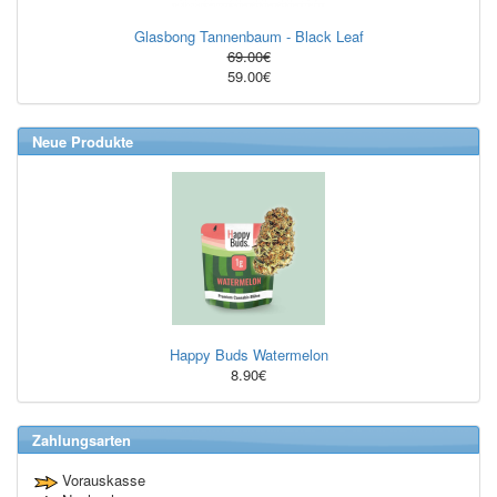
Glasbong Tannenbaum - Black Leaf
69.00€
59.00€
Neue Produkte
Happy Buds Watermelon
8.90€
Zahlungsarten
Vorauskasse