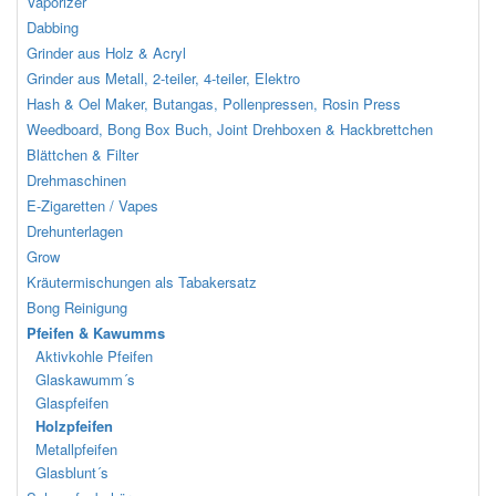
Vaporizer
Dabbing
Grinder aus Holz & Acryl
Grinder aus Metall, 2-teiler, 4-teiler, Elektro
Hash & Oel Maker, Butangas, Pollenpressen, Rosin Press
Weedboard, Bong Box Buch, Joint Drehboxen & Hackbrettchen
Blättchen & Filter
Drehmaschinen
E-Zigaretten / Vapes
Drehunterlagen
Grow
Kräutermischungen als Tabakersatz
Bong Reinigung
Pfeifen & Kawumms
Aktivkohle Pfeifen
Glaskawumm´s
Glaspfeifen
Holzpfeifen
Metallpfeifen
Glasblunt´s