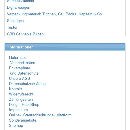
Schnupfzubehör
Digitalwaagen
Verpackungmaterial: Tütchen, Cali Packs, Kapseln & Co
Sonstiges
Tester
CBD Cannabis Blüten
Informationen
Liefer- und
Versandkosten
Privatsphäre
und Datenschutz
Unsere AGB
Datenschutzerklärung
Kontakt
Widerrufsrecht
Zahlungsarten
Delight HeadShop
Impressum
Online- Streitschlichtungs- plattform
Sonderangebote
Sitemap