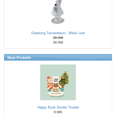
Glasbong Tannenbaum - Black Leaf
69.00€
59.00€
Neue Produkte
Happy Buds Double Trouble
8.90€