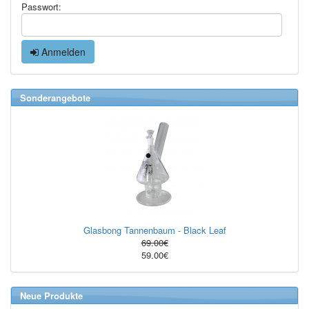
Passwort:
Anmelden
Sonderangebote
Glasbong Tannenbaum - Black Leaf
69.00€
59.00€
Neue Produkte