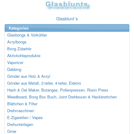
Glasblunt´s
Kategorien
Glasbongs & Vorkühler
Acrylbongs
Bong Zubehör
Aktivkohleprodukte
Vaporizer
Dabbing
Grinder aus Holz & Acryl
Grinder aus Metall, 2-teiler, 4-teiler, Elektro
Hash & Oel Maker, Butangas, Pollenpressen, Rosin Press
Weedboard, Bong Box Buch, Joint Drehboxen & Hackbrettchen
Blättchen & Filter
Drehmaschinen
E-Zigaretten / Vapes
Drehunterlagen
Grow