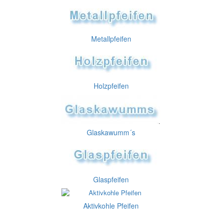
Metallpfeifen
Holzpfeifen
Glaskawumm´s
Glaspfeifen
Aktivkohle Pfeifen