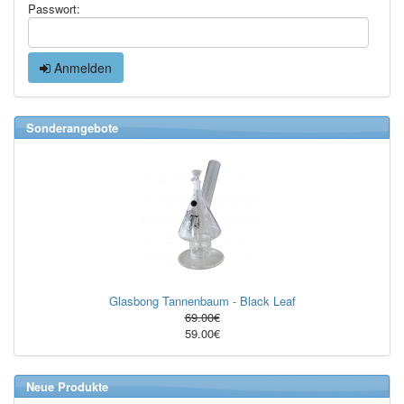
Passwort:
Anmelden
Sonderangebote
Glasbong Tannenbaum - Black Leaf
69.00€
59.00€
Neue Produkte