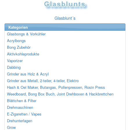
Glasblunt´s
Kategorien
Glasbongs & Vorkühler
Acrylbongs
Bong Zubehör
Aktivkohleprodukte
Vaporizer
Dabbing
Grinder aus Holz & Acryl
Grinder aus Metall, 2-teiler, 4-teiler, Elektro
Hash & Oel Maker, Butangas, Pollenpressen, Rosin Press
Weedboard, Bong Box Buch, Joint Drehboxen & Hackbrettchen
Blättchen & Filter
Drehmaschinen
E-Zigaretten / Vapes
Drehunterlagen
Grow