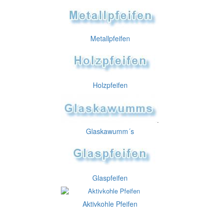
Metallpfeifen
Holzpfeifen
Glaskawumm´s
Glaspfeifen
Aktivkohle Pfeifen