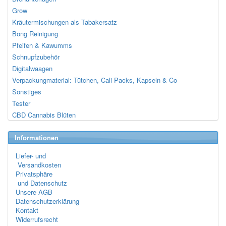
Grow
Kräutermischungen als Tabakersatz
Bong Reinigung
Pfeifen & Kawumms
Schnupfzubehör
Digitalwaagen
Verpackungmaterial: Tütchen, Cali Packs, Kapseln & Co
Sonstiges
Tester
CBD Cannabis Blüten
Informationen
Liefer- und
Versandkosten
Privatsphäre
und Datenschutz
Unsere AGB
Datenschutzerklärung
Kontakt
Widerrufsrecht