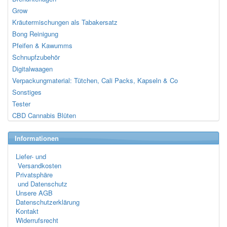
Grow
Kräutermischungen als Tabakersatz
Bong Reinigung
Pfeifen & Kawumms
Schnupfzubehör
Digitalwaagen
Verpackungmaterial: Tütchen, Cali Packs, Kapseln & Co
Sonstiges
Tester
CBD Cannabis Blüten
Informationen
Liefer- und
Versandkosten
Privatsphäre
und Datenschutz
Unsere AGB
Datenschutzerklärung
Kontakt
Widerrufsrecht