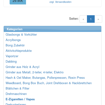
29.90€
zzgl. Versandkosten
Seiten:
(current)
«
1
»
Kategorien
Glasbongs & Vorkühler
Acrylbongs
Bong Zubehör
Aktivkohleprodukte
Vaporizer
Dabbing
Grinder aus Holz & Acryl
Grinder aus Metall, 2-teiler, 4-teiler, Elektro
Hash & Oel Maker, Butangas, Pollenpressen, Rosin Press
Weedboard, Bong Box Buch, Joint Drehboxen & Hackbrettchen
Blättchen & Filter
Drehmaschinen
E-Zigaretten / Vapes
Drehunterlagen