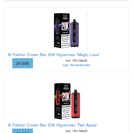
Al Fakher Crown Bar 20K Hypermax 'Magic Love'
Incl. 19% MwSt.
29.90€
zzgl. Versandkosten
Al Fakher Crown Bar 20K Hypermax 'Two Apple'
Incl. 19% MwSt.