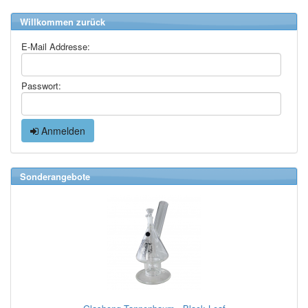
Willkommen zurück
E-Mail Addresse:
Passwort:
Anmelden
Sonderangebote