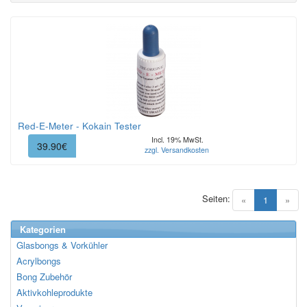
Red-E-Meter - Kokain Tester
Incl. 19% MwSt.
39.90€
zzgl. Versandkosten
Seiten:
(current)
«
1
»
Kategorien
Glasbongs & Vorkühler
Acrylbongs
Bong Zubehör
Aktivkohleprodukte