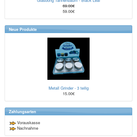
Glasbong Tannenbaum - Black Leaf
69.00€
59.00€
Neue Produkte
Metall Grinder - 3 teilig
15.00€
Zahlungsarten
Vorauskasse
Nachnahme