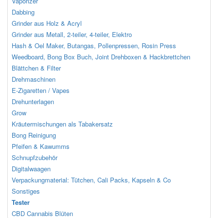
Vaporizer
Dabbing
Grinder aus Holz & Acryl
Grinder aus Metall, 2-teiler, 4-teiler, Elektro
Hash & Oel Maker, Butangas, Pollenpressen, Rosin Press
Weedboard, Bong Box Buch, Joint Drehboxen & Hackbrettchen
Blättchen & Filter
Drehmaschinen
E-Zigaretten / Vapes
Drehunterlagen
Grow
Kräutermischungen als Tabakersatz
Bong Reinigung
Pfeifen & Kawumms
Schnupfzubehör
Digitalwaagen
Verpackungmaterial: Tütchen, Cali Packs, Kapseln & Co
Sonstiges
Tester
CBD Cannabis Blüten