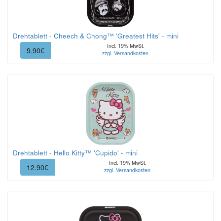
Drehtablett - Cheech & Chong™ 'Greatest Hits' - mini
Incl. 19% MwSt.
9.90€
zzgl. Versandkosten
Drehtablett - Hello Kitty™ 'Cupido' - mini
Incl. 19% MwSt.
12.90€
zzgl. Versandkosten