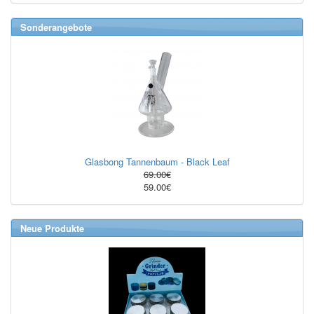
Sonderangebote
Glasbong Tannenbaum - Black Leaf
69.00€
59.00€
Neue Produkte