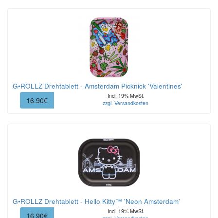
G•ROLLZ Drehtablett - Amsterdam Picknick 'Valentines'
Incl. 19% MwSt.
16.90€
zzgl. Versandkosten
G•ROLLZ Drehtablett - Hello Kitty™ 'Neon Amsterdam'
Incl. 19% MwSt.
16.90€