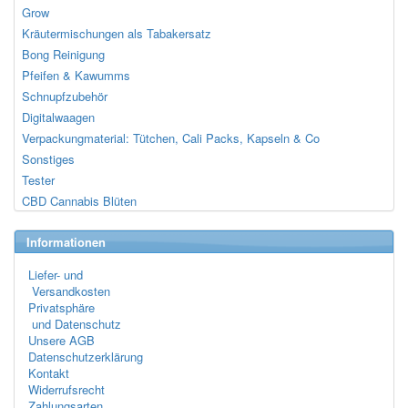
Grow
Kräutermischungen als Tabakersatz
Bong Reinigung
Pfeifen & Kawumms
Schnupfzubehör
Digitalwaagen
Verpackungmaterial: Tütchen, Cali Packs, Kapseln & Co
Sonstiges
Tester
CBD Cannabis Blüten
Informationen
Liefer- und
Versandkosten
Privatsphäre
und Datenschutz
Unsere AGB
Datenschutzerklärung
Kontakt
Widerrufsrecht
Zahlungsarten