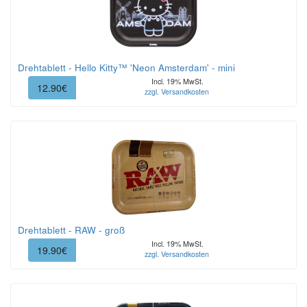
Drehtablett - Hello Kitty™ 'Neon Amsterdam' - mini
Incl. 19% MwSt.
12.90€
zzgl. Versandkosten
Drehtablett - RAW - groß
Incl. 19% MwSt.
19.90€
zzgl. Versandkosten