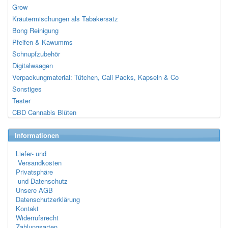
Grow
Kräutermischungen als Tabakersatz
Bong Reinigung
Pfeifen & Kawumms
Schnupfzubehör
Digitalwaagen
Verpackungmaterial: Tütchen, Cali Packs, Kapseln & Co
Sonstiges
Tester
CBD Cannabis Blüten
Informationen
Liefer- und
Versandkosten
Privatsphäre
und Datenschutz
Unsere AGB
Datenschutzerklärung
Kontakt
Widerrufsrecht
Zahlungsarten