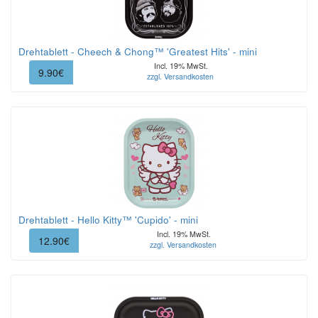
Drehtablett - Cheech & Chong™ 'Greatest Hits' - mini
Incl. 19% MwSt.
9.90€
zzgl. Versandkosten
Drehtablett - Hello Kitty™ 'Cupido' - mini
Incl. 19% MwSt.
12.90€
zzgl. Versandkosten