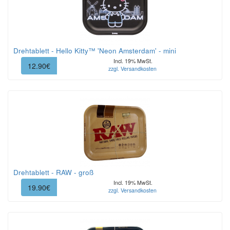
Drehtablett - Hello Kitty™ 'Neon Amsterdam' - mini
Incl. 19% MwSt.
12.90€
zzgl. Versandkosten
Drehtablett - RAW - groß
Incl. 19% MwSt.
19.90€
zzgl. Versandkosten