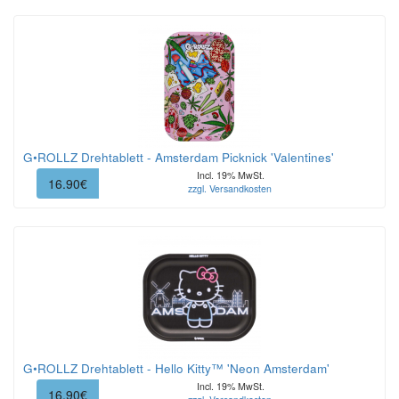
G•ROLLZ Drehtablett - Amsterdam Picknick 'Valentines'
Incl. 19% MwSt.
16.90€
zzgl. Versandkosten
G•ROLLZ Drehtablett - Hello Kitty™ 'Neon Amsterdam'
Incl. 19% MwSt.
16.90€