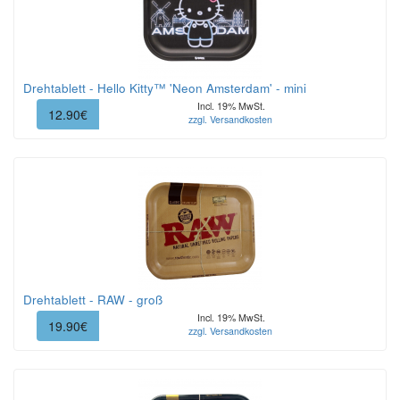
Drehtablett - Hello Kitty™ 'Neon Amsterdam' - mini
Incl. 19% MwSt.
12.90€
zzgl. Versandkosten
Drehtablett - RAW - groß
Incl. 19% MwSt.
19.90€
zzgl. Versandkosten