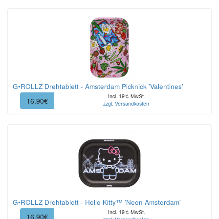
G•ROLLZ Drehtablett - Amsterdam Picknick 'Valentines'
Incl. 19% MwSt.
16.90€
zzgl. Versandkosten
G•ROLLZ Drehtablett - Hello Kitty™ 'Neon Amsterdam'
Incl. 19% MwSt.
16.90€