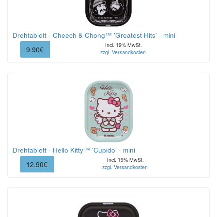
Drehtablett - Cheech & Chong™ 'Greatest Hits' - mini
Incl. 19% MwSt.
9.90€
zzgl. Versandkosten
Drehtablett - Hello Kitty™ 'Cupido' - mini
Incl. 19% MwSt.
12.90€
zzgl. Versandkosten