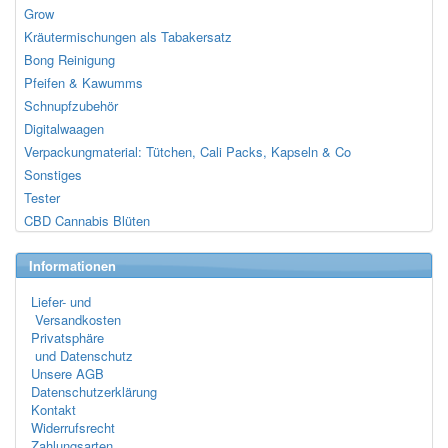
Grow
Kräutermischungen als Tabakersatz
Bong Reinigung
Pfeifen & Kawumms
Schnupfzubehör
Digitalwaagen
Verpackungmaterial: Tütchen, Cali Packs, Kapseln & Co
Sonstiges
Tester
CBD Cannabis Blüten
Informationen
Liefer- und
Versandkosten
Privatsphäre
und Datenschutz
Unsere AGB
Datenschutzerklärung
Kontakt
Widerrufsrecht
Zahlungsarten