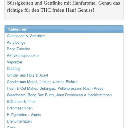
Süssigkeiten und Getränke mit Hanfaroma. Genau das
richtige für den THC freien Hanf Genuss!
Kategorien
Glasbongs & Vorkühler
Acrylbongs
Bong Zubehör
Aktivkohleprodukte
Vaporizer
Dabbing
Grinder aus Holz & Acryl
Grinder aus Metall, 2-teiler, 4-teiler, Elektro
Hash & Oel Maker, Butangas, Pollenpressen, Rosin Press
Weedboard, Bong Box Buch, Joint Drehboxen & Hackbrettchen
Blättchen & Filter
Drehmaschinen
E-Zigaretten / Vapes
Drehunterlagen
Grow