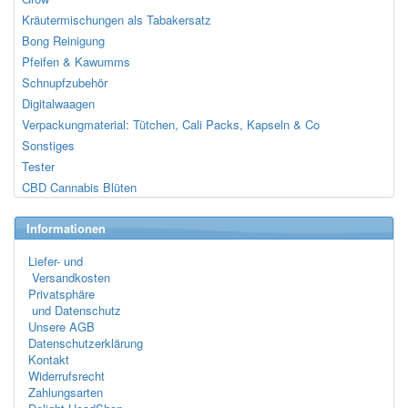
Kräutermischungen als Tabakersatz
Bong Reinigung
Pfeifen & Kawumms
Schnupfzubehör
Digitalwaagen
Verpackungmaterial: Tütchen, Cali Packs, Kapseln & Co
Sonstiges
Tester
CBD Cannabis Blüten
Informationen
Liefer- und
Versandkosten
Privatsphäre
und Datenschutz
Unsere AGB
Datenschutzerklärung
Kontakt
Widerrufsrecht
Zahlungsarten