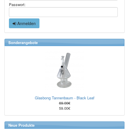
Passwort:
Anmelden
Sonderangebote
Glasbong Tannenbaum - Black Leaf
69.00€
59.00€
Neue Produkte