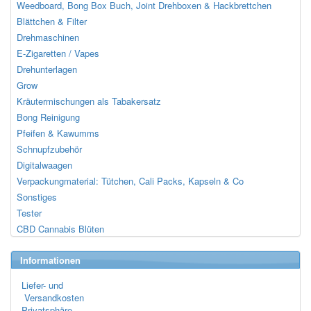
Weedboard, Bong Box Buch, Joint Drehboxen & Hackbrettchen
Blättchen & Filter
Drehmaschinen
E-Zigaretten / Vapes
Drehunterlagen
Grow
Kräutermischungen als Tabakersatz
Bong Reinigung
Pfeifen & Kawumms
Schnupfzubehör
Digitalwaagen
Verpackungmaterial: Tütchen, Cali Packs, Kapseln & Co
Sonstiges
Tester
CBD Cannabis Blüten
Informationen
Liefer- und
Versandkosten
Privatsphäre