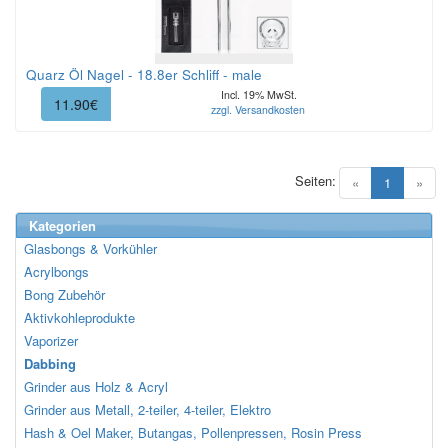
Quarz Öl Nagel - 18.8er Schliff - male
Incl. 19% MwSt.
11.90€
zzgl. Versandkosten
Seiten:
(current)
«
1
»
Kategorien
Glasbongs & Vorkühler
Acrylbongs
Bong Zubehör
Aktivkohleprodukte
Vaporizer
Dabbing
Grinder aus Holz & Acryl
Grinder aus Metall, 2-teiler, 4-teiler, Elektro
Hash & Oel Maker, Butangas, Pollenpressen, Rosin Press