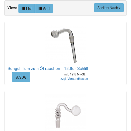
View:
Sortien Nach
List
Grid
Bongchillum zum Öl rauchen - 18.8er Schliff
Incl. 19% MwSt.
9.90€
zzgl. Versandkosten