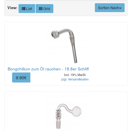
View:
Sortien Nach
List
Grid
Bongchillum zum Öl rauchen - 18.8er Schliff
Incl. 19% MwSt.
9.90€
zzgl. Versandkosten