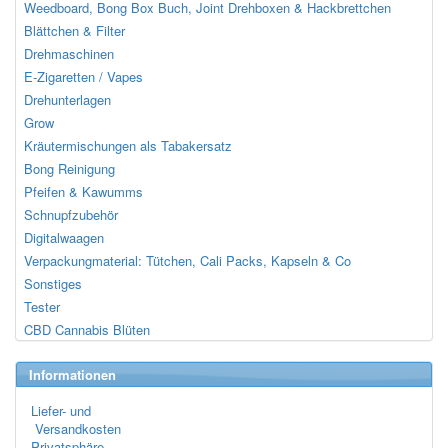
Weedboard, Bong Box Buch, Joint Drehboxen & Hackbrettchen
Blättchen & Filter
Drehmaschinen
E-Zigaretten / Vapes
Drehunterlagen
Grow
Kräutermischungen als Tabakersatz
Bong Reinigung
Pfeifen & Kawumms
Schnupfzubehör
Digitalwaagen
Verpackungmaterial: Tütchen, Cali Packs, Kapseln & Co
Sonstiges
Tester
CBD Cannabis Blüten
Informationen
Liefer- und
Versandkosten
Privatsphäre