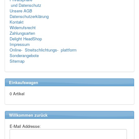
und Datenschutz
Unsere AGB
Datenschutzerklärung
Kontakt
Widerrufsrecht
Zahlungsarten
Delight HeadShop
Impressum
Online- Streitschlichtungs- plattform
Sonderangebote
Sitemap
Einkaufswagen
0 Artikel
Willkommen zurück
E-Mail Addresse: