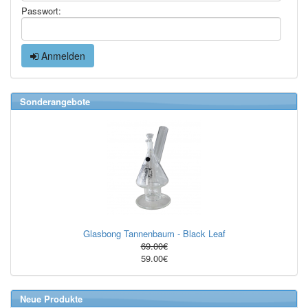
Passwort:
Anmelden
Sonderangebote
Glasbong Tannenbaum - Black Leaf
69.00€
59.00€
Neue Produkte