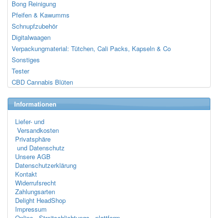
Bong Reinigung
Pfeifen & Kawumms
Schnupfzubehör
Digitalwaagen
Verpackungmaterial: Tütchen, Cali Packs, Kapseln & Co
Sonstiges
Tester
CBD Cannabis Blüten
Informationen
Liefer- und
Versandkosten
Privatsphäre
und Datenschutz
Unsere AGB
Datenschutzerklärung
Kontakt
Widerrufsrecht
Zahlungsarten
Delight HeadShop
Impressum
Online- Streitschlichtungs- plattform