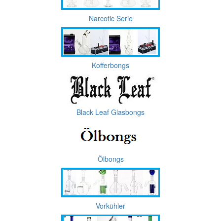
Narcotic Serie
Kofferbongs
Black Leaf Glasbongs
Ölbongs
Vorkühler