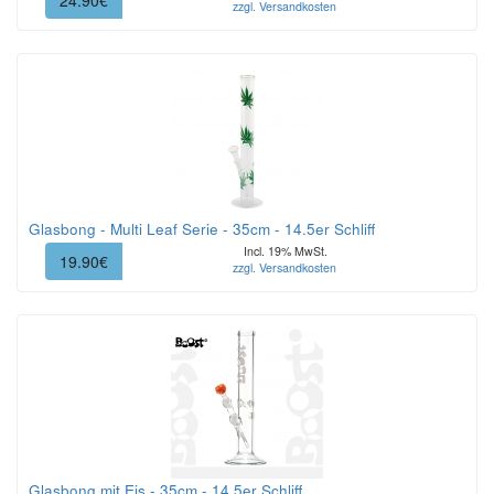
24.90€
zzgl. Versandkosten
Glasbong - Multi Leaf Serie - 35cm - 14.5er Schliff
Incl. 19% MwSt.
19.90€
zzgl. Versandkosten
Glasbong mit Eis - 35cm - 14.5er Schliff