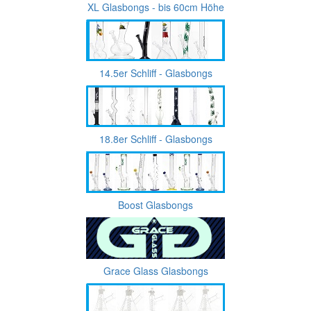
XL Glasbongs - bis 60cm Höhe
14.5er Schliff - Glasbongs
18.8er Schliff - Glasbongs
Boost Glasbongs
Grace Glass Glasbongs