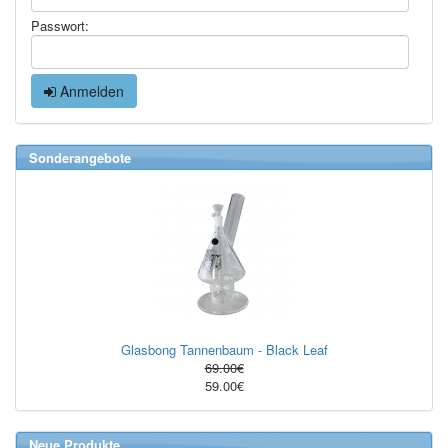
Passwort:
Anmelden
Sonderangebote
Glasbong Tannenbaum - Black Leaf
69.00€
59.00€
Neue Produkte