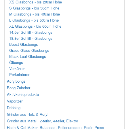
XS Glasbongs - bis 20cm Höhe
S Glasbongs - bis 30cm Höhe
M Glasbongs - bis 40cm Höhe
L Glasbongs - bis 50cm Höhe
XL Glasbongs - bis 60cm Höhe
14.5er Schliff - Glasbongs
18.8er Schliff - Glasbongs
Boost Glasbongs
Grace Glass Glasbongs
Black Leaf Glasbongs
Ölbongs
Vorkühler
Perkolatoren
Acrylbongs
Bong Zubehör
Aktivkohleprodukte
Vaporizer
Dabbing
Grinder aus Holz & Acryl
Grinder aus Metall, 2-teiler, 4-teiler, Elektro
Hash & Oel Maker, Butangas, Pollenpressen, Rosin Press