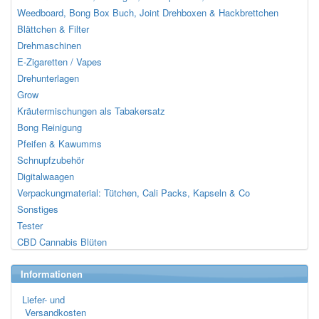
Weedboard, Bong Box Buch, Joint Drehboxen & Hackbrettchen
Blättchen & Filter
Drehmaschinen
E-Zigaretten / Vapes
Drehunterlagen
Grow
Kräutermischungen als Tabakersatz
Bong Reinigung
Pfeifen & Kawumms
Schnupfzubehör
Digitalwaagen
Verpackungmaterial: Tütchen, Cali Packs, Kapseln & Co
Sonstiges
Tester
CBD Cannabis Blüten
Informationen
Liefer- und
Versandkosten