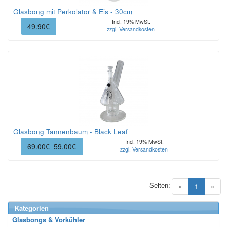
Glasbong mit Perkolator & Eis - 30cm
Incl. 19% MwSt.
49.90€
zzgl. Versandkosten
Glasbong Tannenbaum - Black Leaf
Incl. 19% MwSt.
69.00€
59.00€
zzgl. Versandkosten
Seiten:
(current)
«
1
»
Kategorien
Glasbongs & Vorkühler