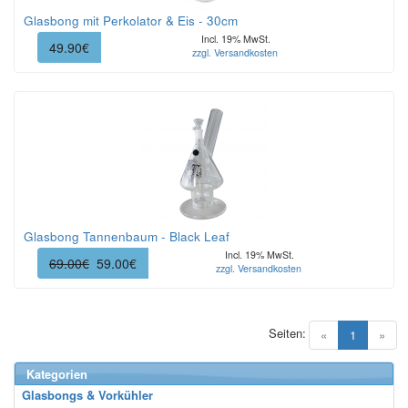
Glasbong mit Perkolator & Eis - 30cm
Incl. 19% MwSt.
49.90€
zzgl. Versandkosten
Glasbong Tannenbaum - Black Leaf
Incl. 19% MwSt.
69.00€
59.00€
zzgl. Versandkosten
Seiten:
(current)
«
1
»
Kategorien
Glasbongs & Vorkühler