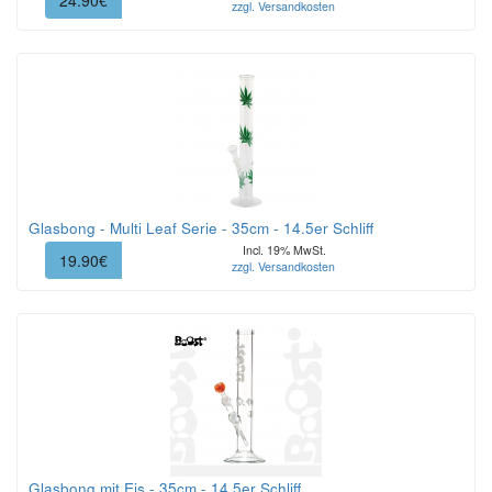
24.90€
zzgl. Versandkosten
Glasbong - Multi Leaf Serie - 35cm - 14.5er Schliff
Incl. 19% MwSt.
19.90€
zzgl. Versandkosten
Glasbong mit Eis - 35cm - 14.5er Schliff