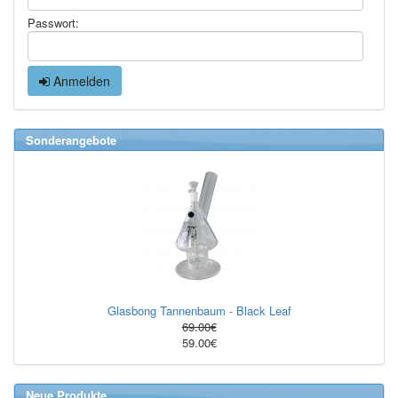
Passwort:
Anmelden
Sonderangebote
Glasbong Tannenbaum - Black Leaf
69.00€
59.00€
Neue Produkte