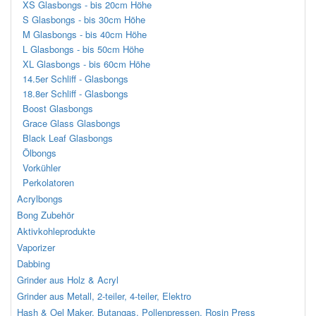
XS Glasbongs - bis 20cm Höhe
S Glasbongs - bis 30cm Höhe
M Glasbongs - bis 40cm Höhe
L Glasbongs - bis 50cm Höhe
XL Glasbongs - bis 60cm Höhe
14.5er Schliff - Glasbongs
18.8er Schliff - Glasbongs
Boost Glasbongs
Grace Glass Glasbongs
Black Leaf Glasbongs
Ölbongs
Vorkühler
Perkolatoren
Acrylbongs
Bong Zubehör
Aktivkohleprodukte
Vaporizer
Dabbing
Grinder aus Holz & Acryl
Grinder aus Metall, 2-teiler, 4-teiler, Elektro
Hash & Oel Maker, Butangas, Pollenpressen, Rosin Press