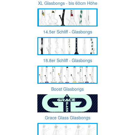
XL Glasbongs - bis 60cm Höhe
14.5er Schliff - Glasbongs
18.8er Schliff - Glasbongs
Boost Glasbongs
Grace Glass Glasbongs