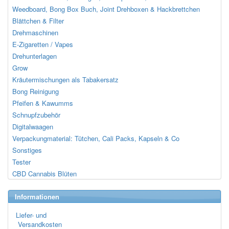
Weedboard, Bong Box Buch, Joint Drehboxen & Hackbrettchen
Blättchen & Filter
Drehmaschinen
E-Zigaretten / Vapes
Drehunterlagen
Grow
Kräutermischungen als Tabakersatz
Bong Reinigung
Pfeifen & Kawumms
Schnupfzubehör
Digitalwaagen
Verpackungmaterial: Tütchen, Cali Packs, Kapseln & Co
Sonstiges
Tester
CBD Cannabis Blüten
Informationen
Liefer- und
Versandkosten