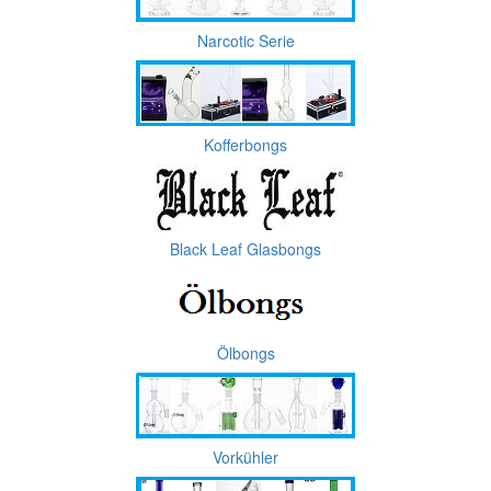
Narcotic Serie
Kofferbongs
Black Leaf Glasbongs
Ölbongs
Vorkühler