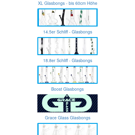
XL Glasbongs - bis 60cm Höhe
14.5er Schliff - Glasbongs
18.8er Schliff - Glasbongs
Boost Glasbongs
Grace Glass Glasbongs