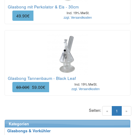
Glasbong mit Perkolator & Eis - 30cm
Incl. 19% MwSt.
49.90€
zzgl. Versandkosten
Glasbong Tannenbaum - Black Leaf
Incl. 19% MwSt.
69.00€
59.00€
zzgl. Versandkosten
Seiten:
(current)
«
1
»
Kategorien
Glasbongs & Vorkühler