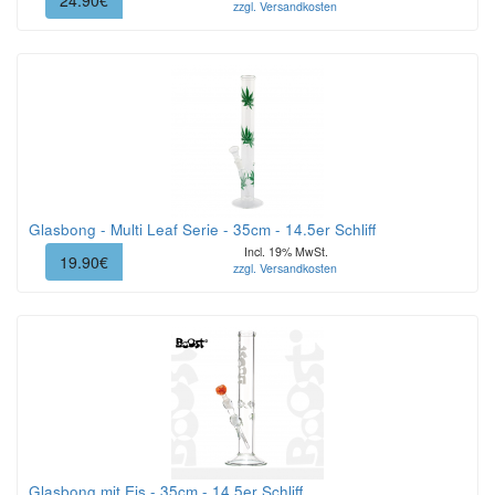
24.90€
zzgl. Versandkosten
Glasbong - Multi Leaf Serie - 35cm - 14.5er Schliff
Incl. 19% MwSt.
19.90€
zzgl. Versandkosten
Glasbong mit Eis - 35cm - 14.5er Schliff