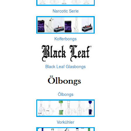
Narcotic Serie
Kofferbongs
Black Leaf Glasbongs
Ölbongs
Vorkühler