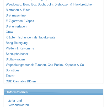
Weedboard, Bong Box Buch, Joint Drehboxen & Hackbrettchen
Blättchen & Filter
Drehmaschinen
E-Zigaretten / Vapes
Drehunterlagen
Grow
Kräutermischungen als Tabakersatz
Bong Reinigung
Pfeifen & Kawumms
Schnupfzubehör
Digitalwaagen
Verpackungmaterial: Tütchen, Cali Packs, Kapseln & Co
Sonstiges
Tester
CBD Cannabis Blüten
Informationen
Liefer- und
Versandkosten