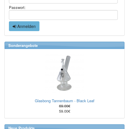
Passwort:
Anmelden
Sonderangebote
Glasbong Tannenbaum - Black Leaf
69.00€
59.00€
Neue Produkte