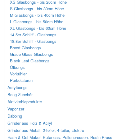
XS Glasbongs - bis 20cm Höhe
S Glasbongs - bis 30cm Höhe
M Glasbongs - bis 40cm Höhe
L Glasbongs - bis 50cm Höhe
XL Glasbongs - bis 60cm Höhe
14.5er Schliff - Glasbongs
18.8er Schliff - Glasbongs
Boost Glasbongs
Grace Glass Glasbongs
Black Leaf Glasbongs
Ölbongs
Vorkühler
Perkolatoren
Acrylbongs
Bong Zubehör
Aktivkohleprodukte
Vaporizer
Dabbing
Grinder aus Holz & Acryl
Grinder aus Metall, 2-teiler, 4-teiler, Elektro
Hash & Oel Maker, Butangas, Pollenpressen, Rosin Press