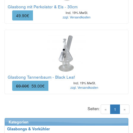
Glasbong mit Perkolator & Eis - 30cm
Incl. 19% MwSt.
49.90€
zzgl. Versandkosten
Glasbong Tannenbaum - Black Leaf
Incl. 19% MwSt.
69.00€
59.00€
zzgl. Versandkosten
Seiten:
(current)
«
1
»
Kategorien
Glasbongs & Vorkühler