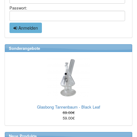
Passwort:
Anmelden
Sonderangebote
Glasbong Tannenbaum - Black Leaf
69.00€
59.00€
Neue Produkte