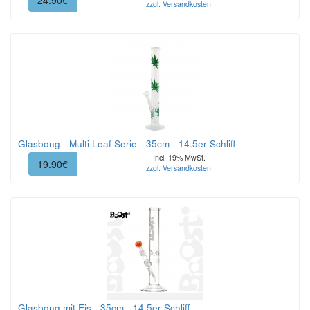
24.90€
zzgl. Versandkosten
Glasbong - Multi Leaf Serie - 35cm - 14.5er Schliff
Incl. 19% MwSt.
19.90€
zzgl. Versandkosten
Glasbong mit Eis - 35cm - 14.5er Schliff