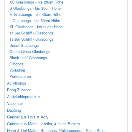
XS Glasbongs - bis 20cm Höhe
S Glasbongs - bis 30cm Höhe
M Glasbongs - bis 40cm Höhe
L Glasbongs - bis 50cm Höhe
XL Glasbongs - bis 60cm Höhe
14.5er Schliff - Glasbongs
18.8er Schliff - Glasbongs
Boost Glasbongs
Grace Glass Glasbongs
Black Leaf Glasbongs
Ölbongs
Vorkühler
Perkolatoren
Acrylbongs
Bong Zubehör
Aktivkohleprodukte
Vaporizer
Dabbing
Grinder aus Holz & Acryl
Grinder aus Metall, 2-teiler, 4-teiler, Elektro
Hash & Oel Maker, Butangas, Pollenpressen, Rosin Press