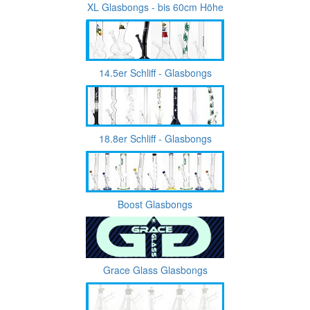
XL Glasbongs - bis 60cm Höhe
14.5er Schliff - Glasbongs
18.8er Schliff - Glasbongs
Boost Glasbongs
Grace Glass Glasbongs