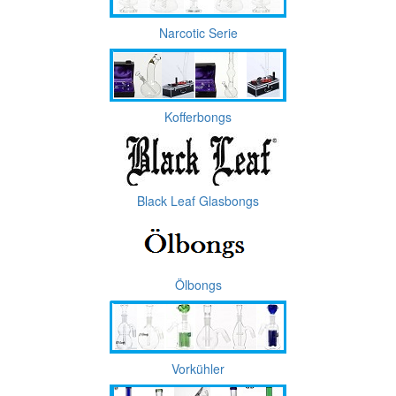
Narcotic Serie
Kofferbongs
Black Leaf Glasbongs
Ölbongs
Vorkühler