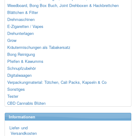
Weedboard, Bong Box Buch, Joint Drehboxen & Hackbrettchen
Blättchen & Filter
Drehmaschinen
E-Zigaretten / Vapes
Drehunterlagen
Grow
Kräutermischungen als Tabakersatz
Bong Reinigung
Pfeifen & Kawumms
Schnupfzubehör
Digitalwaagen
Verpackungmaterial: Tütchen, Cali Packs, Kapseln & Co
Sonstiges
Tester
CBD Cannabis Blüten
Informationen
Liefer- und
Versandkosten